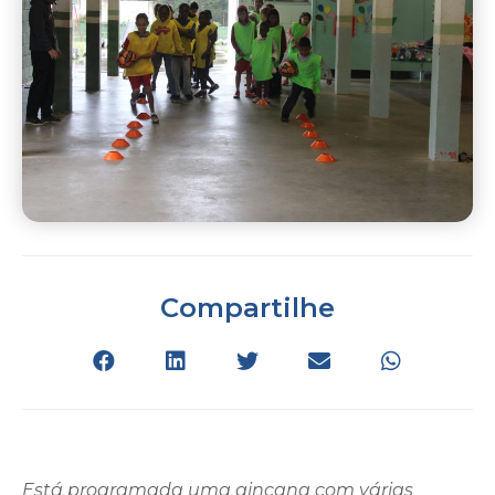
Compartilhe
Está programada uma gincana com várias