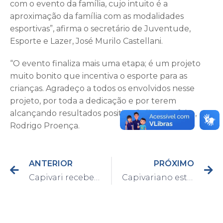
com o evento da família, cujo intuito é a
aproximação da família com as modalidades
esportivas”, afirma o secretário de Juventude,
Esporte e Lazer, José Murilo Castellani.
“O evento finaliza mais uma etapa; é um projeto
muito bonito que incentiva o esporte para as
crianças. Agradeço a todos os envolvidos nesse
projeto, por toda a dedicação e por terem
alcançando resultados positivos”, diz o prefeito,
Rodrigo Proença.
ANTERIOR
PRÓXIMO
Capivari recebe certificado de Destaque de Gestão em evento “Conecticidade: Premiação para Smart Cities”
Capivariano estreia na Copinha no dia 3 de janeiro