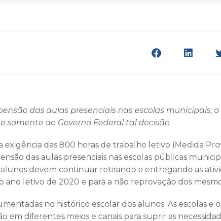
são das aulas presenciais nas escolas municipais, o a
be somente ao Governo Federal tal decisão
 exigência das 800 horas de trabalho letivo (Medida Prov
são das aulas presenciais nas escolas públicas municipai
 alunos devem continuar retirando e entregando as ativ
o ano letivo de 2020 e para a não reprovação dos mesmo
mentadas no histórico escolar dos alunos. As escolas e o
ão em diferentes meios e canais para suprir as necessidad