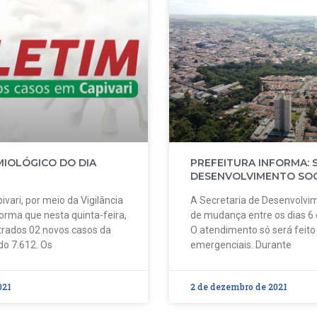
MIOLÓGICO DO DIA
PREFEITURA INFORMA: 
DESENVOLVIMENTO SOC
ivari, por meio da Vigilância
A Secretaria de Desenvolvim
forma que nesta quinta-feira,
de mudança entre os dias 6
strados 02 novos casos da
O atendimento só será feit
do 7.612. Os
emergenciais. Durante
021
2 de dezembro de 2021