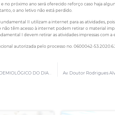
 e no próximo ano será oferecido reforço caso haja al
anto, o ano letivo não está perdido.
ndamental II utilizam a internet para as atividades, pois
não têm acesso à internet podem retirar o material impre
amental I devem retirar as atividades impressas com a e
ucional autorizada pelo processo no. 0600042-53.2020.6.
BOLETIM EPIDEMIOLÓGICO DO DIA 21/8/2020