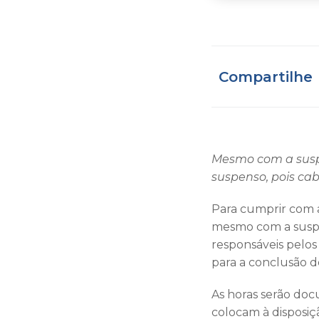
Compartilhe
Mesmo com a suspen
suspenso, pois ca
Para cumprir com a
mesmo com a suspen
responsáveis pelos
para a conclusão d
As horas serão docu
colocam à disposiç