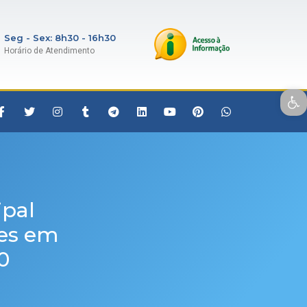
Seg - Sex: 8h30 - 16h30
Horário de Atendimento
Open toolbar
ipal
des em
0