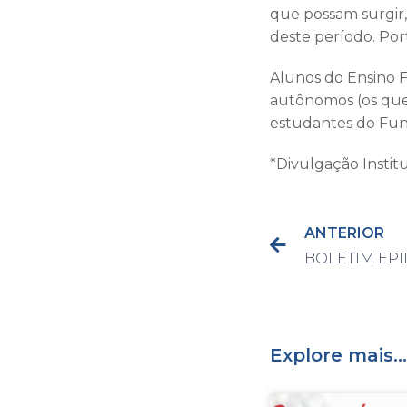
que possam surgir,
deste período. Port
Alunos do Ensino Fu
autônomos (os que 
estudantes do Fund
*Divulgação Instit
ANTERIOR
Explore mais...