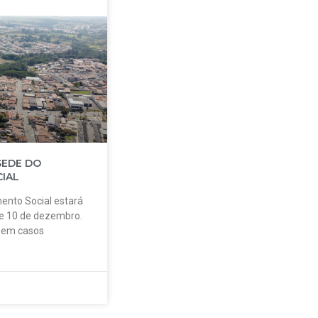
SEDE DO
IAL
ento Social estará
 e 10 de dezembro.
o em casos