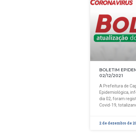
BOLETIM EPIDE
02/12/2021
A Prefeitura de Cap
Epidemiológica, in
dia 02, foram regi
Covid-19, totalizan
2 de dezembro de 2