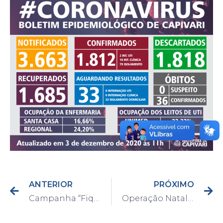
ANTERIOR
PRÓXIMO
Campanha “Fique Sabendo” acontece em Capivari até o dia 7 de dezembro
Operação Natal Seguro acontece dos dias 1 a 24 de dezembro em Capivari