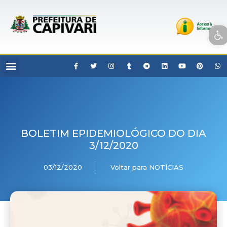
Open toolbar
BOLETIM EPIDEMIOLÓGICO DO DIA
3/12/2020
03/12/2020
Voltar para NOTÍCIAS