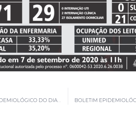
BOLETIM EPIDEMIOLÓGICO DO DIA 6/9/2020