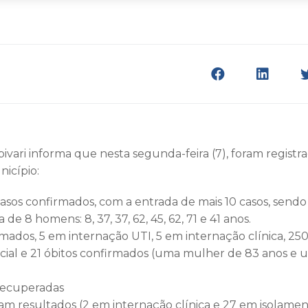
ivari informa que nesta segunda-feira (7), foram registr
nicípio:
casos confirmados, com a entrada de mais 10 casos, sendo
 de 8 homens: 8, 37, 37, 62, 45, 62, 71 e 41 anos.
rmados, 5 em internação UTI, 5 em internação clínica, 25
ncial e 21 óbitos confirmados (uma mulher de 83 anos 
 recuperadas
m resultados (2 em internação clínica e 27 em isolament