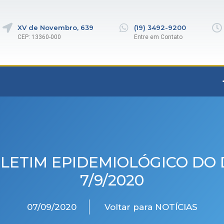
XV de Novembro, 639
(19) 3492-9200
CEP: 13360-000
Entre em Contato
LETIM EPIDEMIOLÓGICO DO 
7/9/2020
07/09/2020
Voltar para NOTÍCIAS