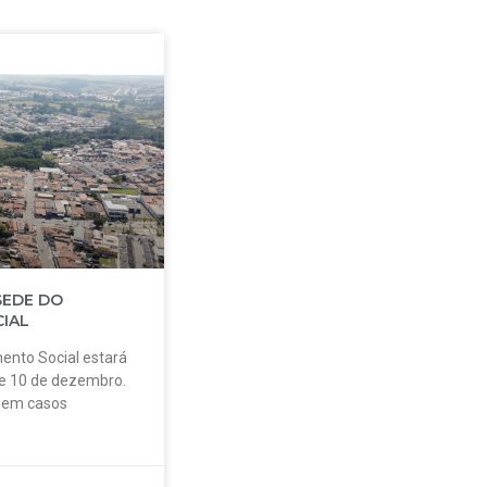
SEDE DO
IAL
ento Social estará
 e 10 de dezembro.
o em casos