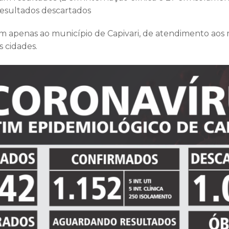
resultados descartados
m apenas ao município de Capivari, de atendimento aos
s cidades.