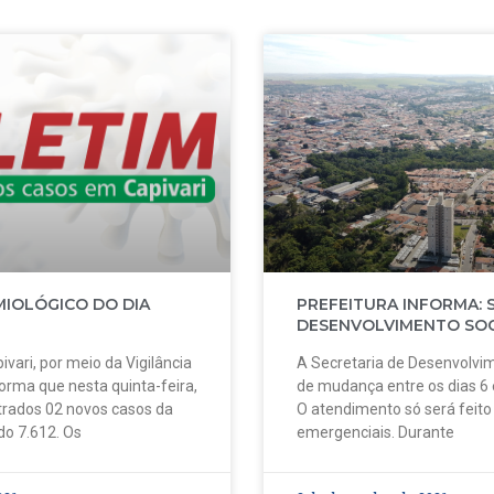
MIOLÓGICO DO DIA
PREFEITURA INFORMA: 
DESENVOLVIMENTO SOC
ivari, por meio da Vigilância
A Secretaria de Desenvolvim
forma que nesta quinta-feira,
de mudança entre os dias 6
strados 02 novos casos da
O atendimento só será feit
do 7.612. Os
emergenciais. Durante