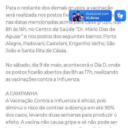
Para o restante dos demais grupos: a vacinação
será realizada nos postos fixos durante a semana,
nas datas mencionadas acima para cada grupo, das
8h às 16h, no Centro de Saúde “Dr. Mário Dias de
Aguiar” e nos postos dos seguintes bairros: Porto
Alegre, Padovani, Castelani, Engenho Velho, São
João e Santa Rita de Cássia.
No sábado, dia 9 de maio, acontecerá o Dia D, onde
os postos ficarão abertos das 8h as 17h, realizando
as vacinações contra a Influenza.
A CAMPANHA
A Vacinação Contra a Influenza é eficaz, pois
diminui o risco de contrair a doença em até 90%
dos casos, levando duas semanas para produzir o
efeito. A vacina não causa gripe e só não pode ser