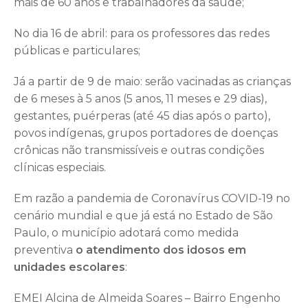
mais de 60 anos e trabalhadores da saúde;
No dia 16 de abril: para os professores das redes
públicas e particulares;
Já a partir de 9 de maio: serão vacinadas as crianças
de 6 meses à 5 anos (5 anos, 11 meses e 29 dias),
gestantes, puérperas (até 45 dias após o parto),
povos indígenas, grupos portadores de doenças
crônicas não transmissíveis e outras condições
clínicas especiais.
Em razão a pandemia de Coronavírus COVID-19 no
cenário mundial e que já está no Estado de São
Paulo, o município adotará como medida
preventiva
o atendimento dos idosos em
unidades escolares
:
EMEI Alcina de Almeida Soares – Bairro Engenho