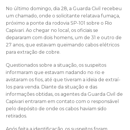
No último domingo, dia 28, a Guarda Civil recebeu
um chamado, onde o solicitante relatava fumaça,
próximo a ponte da rodovia SP-101 sobre o Rio
Capivari. Ao chegar no local, os oficiais se
depararam com dois homens, um de 31 e outro de
27 anos, que estavam queimando cabos elétricos
para extração de cobre.
Questionados sobre a situação, os suspeitos
informaram que estavam nadando no rio e
avistaram os fios, até que tiveram a ideia de extraí-
los para venda. Diante da situação e das
informações obtidas, os agentes da Guarda Civil de
Capivari entraram em contato com o responsável
pelo depósito de onde os cabos haviam sido
retirados.
Após feita a identificação, os suspeitos foram