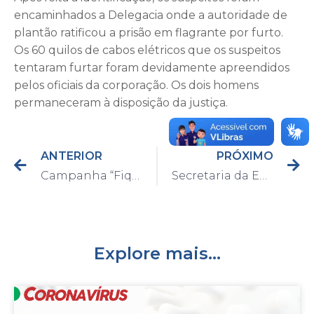
encaminhados a Delegacia onde a autoridade de
plantão ratificou a prisão em flagrante por furto.
Os 60 quilos de cabos elétricos que os suspeitos
tentaram furtar foram devidamente apreendidos
pelos oficiais da corporação. Os dois homens
permaneceram à disposição da justiça.
ANTERIOR
PRÓXIMO
Campanha “Fique Sabendo”, começa no próximo dia 01º em todas as unidades de saúde
Secretaria da Educação realizará formatura de 573 alunos da Educação Infantil – Pré II
Explore mais...