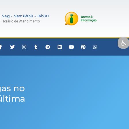
Seg - Sex: 8h30 - 16h30
Horário de Atendimento
Open toolbar
gas no
última