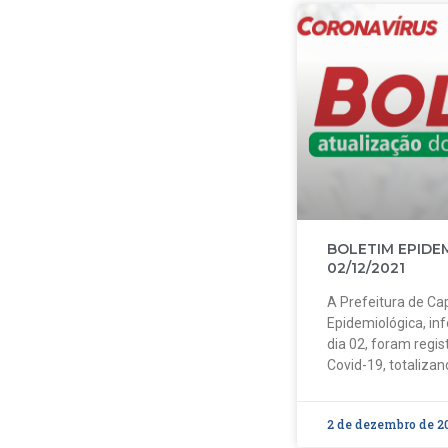
BOLETIM EPIDE
02/12/2021
A Prefeitura de Cap
Epidemiológica, in
dia 02, foram regi
Covid-19, totalizan
2 de dezembro de 2