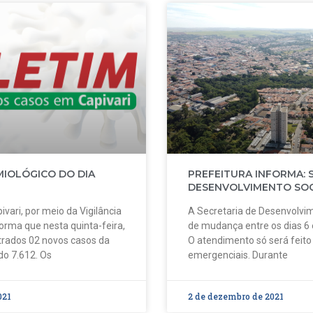
MIOLÓGICO DO DIA
PREFEITURA INFORMA: 
DESENVOLVIMENTO SOC
ivari, por meio da Vigilância
A Secretaria de Desenvolvim
forma que nesta quinta-feira,
de mudança entre os dias 6
strados 02 novos casos da
O atendimento só será feit
do 7.612. Os
emergenciais. Durante
021
2 de dezembro de 2021