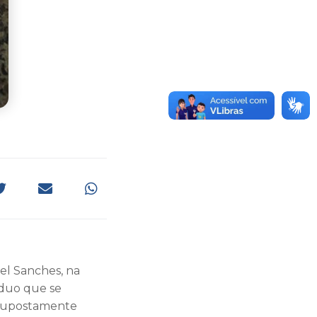
el Sanches, na
íduo que se
 supostamente