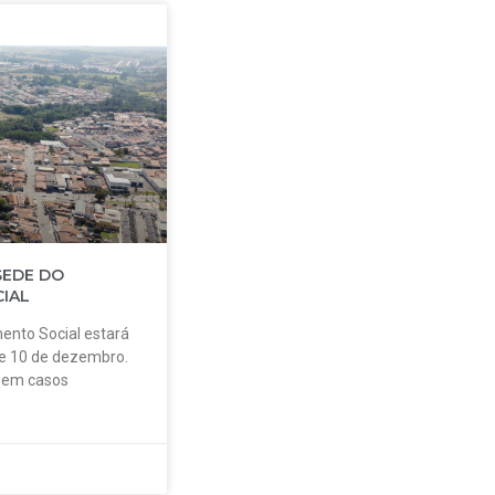
SEDE DO
IAL
ento Social estará
 e 10 de dezembro.
o em casos