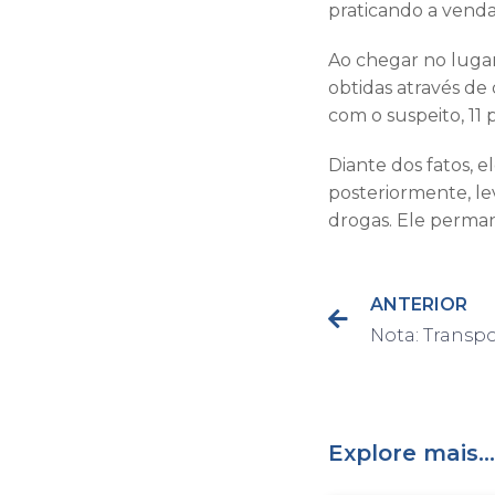
praticando a venda
Ao chegar no lugar
obtidas através d
com o suspeito, 11
Diante dos fatos, 
posteriormente, lev
drogas. Ele perman
ANTERIOR
Explore mais...