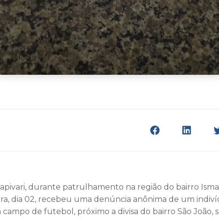
Capivari, durante patrulhamento na região do bairro Isma
ira, dia 02, recebeu uma denúncia anônima de um indiv
campo de futebol, próximo a divisa do bairro São João,