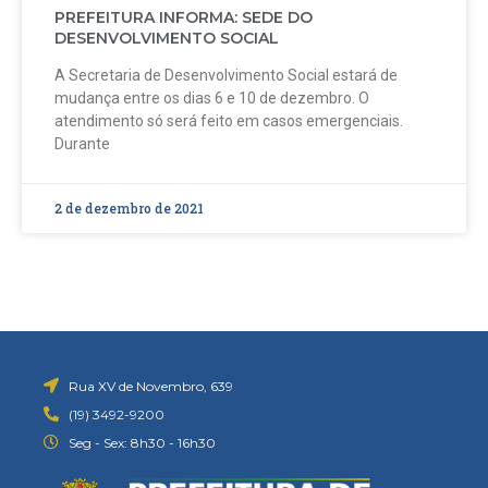
PREFEITURA INFORMA: SEDE DO
DESENVOLVIMENTO SOCIAL
A Secretaria de Desenvolvimento Social estará de
mudança entre os dias 6 e 10 de dezembro. O
atendimento só será feito em casos emergenciais.
Durante
2 de dezembro de 2021
Rua XV de Novembro, 639
(19) 3492-9200
Seg - Sex: 8h30 - 16h30