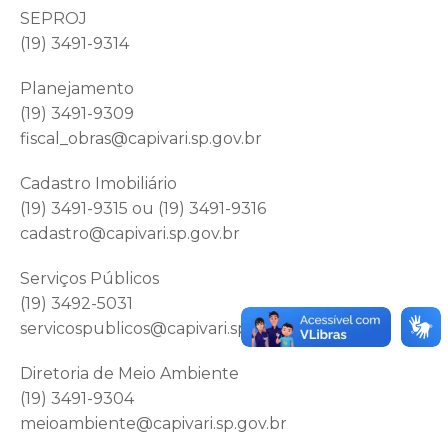
SEPROJ
(19) 3491-9314
Planejamento
(19) 3491-9309
fiscal_obras@capivari.sp.gov.br
Cadastro Imobiliário
(19) 3491-9315 ou (19) 3491-9316
cadastro@capivari.sp.gov.br
Serviços Públicos
(19) 3492-5031
servicospublicos@capivari.sp.gov
Diretoria de Meio Ambiente
(19) 3491-9304
meioambiente@capivari.sp.gov.br