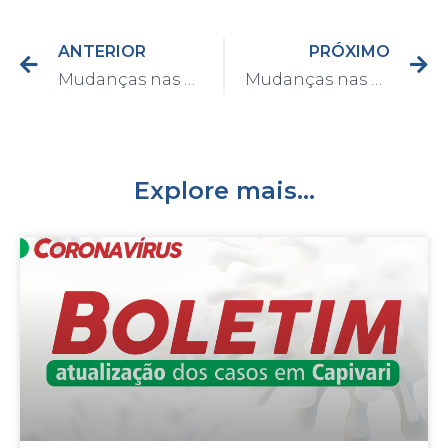
ANTERIOR
PRÓXIMO
Mudanças nas atividades do Departamento de Fiscalização e Posturas a partir de segunda-feira (23)
Mudanças nas atividades do Procon a partir de segunda-feira (23)
Explore mais...