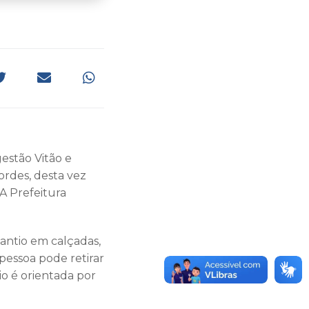
estão Vitão e
rdes, desta vez
A Prefeitura
lantio em calçadas,
pessoa pode retirar
io é orientada por