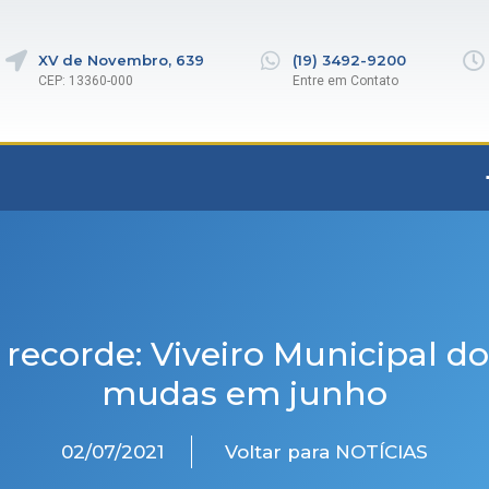
XV de Novembro, 639
(19) 3492-9200
CEP: 13360-000
Entre em Contato
recorde: Viveiro Municipal d
mudas em junho
02/07/2021
Voltar para NOTÍCIAS