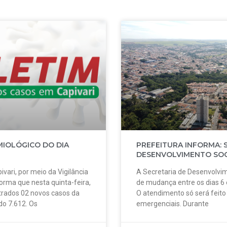
MIOLÓGICO DO DIA
PREFEITURA INFORMA: 
DESENVOLVIMENTO SOC
ivari, por meio da Vigilância
A Secretaria de Desenvolvim
forma que nesta quinta-feira,
de mudança entre os dias 6
strados 02 novos casos da
O atendimento só será feit
do 7.612. Os
emergenciais. Durante