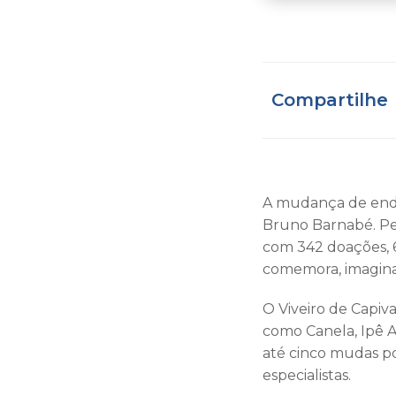
Compartilhe
A mudança de ender
Bruno Barnabé. Pe
com 342 doações, 
comemora, imagina
O Viveiro de Capiv
como Canela, Ipê A
até cinco mudas po
especialistas.