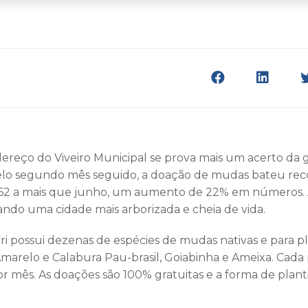
eço do Viveiro Municipal se prova mais um acerto da g
lo segundo mês seguido, a doação de mudas bateu reco
62 a mais que junho, um aumento de 22% em números. 
ndo uma cidade mais arborizada e cheia de vida.
ari possui dezenas de espécies de mudas nativas e para p
marelo e Calabura Pau-brasil, Goiabinha e Ameixa. Cada 
r mês. As doações são 100% gratuitas e a forma de plant