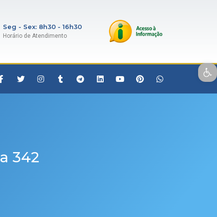
Seg - Sex: 8h30 - 16h30
Horário de Atendimento
Open toolbar
oa 342