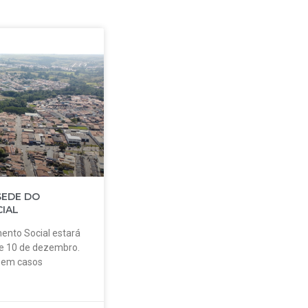
SEDE DO
IAL
ento Social estará
 e 10 de dezembro.
o em casos