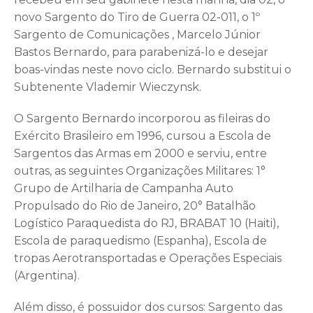
novo Sargento do Tiro de Guerra 02-011, o 1º
Sargento de Comunicações , Marcelo Júnior
Bastos Bernardo, para parabenizá-lo e desejar
boas-vindas neste novo ciclo. Bernardo substitui o
Subtenente Vlademir Wieczynsk.
O Sargento Bernardo incorporou as fileiras do
Exército Brasileiro em 1996, cursou a Escola de
Sargentos das Armas em 2000 e serviu, entre
outras, as seguintes Organizações Militares: 1°
Grupo de Artilharia de Campanha Auto
Propulsado do Rio de Janeiro, 20° Batalhão
Logístico Paraquedista do RJ, BRABAT 10 (Haiti),
Escola de paraquedismo (Espanha), Escola de
tropas Aerotransportadas e Operações Especiais
(Argentina).
Além disso, é possuidor dos cursos: Sargento das