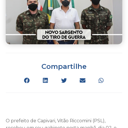
Compartilhe
O prefeito de Capivari, Vitão Riccomini (PSL),
recebeu em seu gabinete nesta manhã, dia 02, o