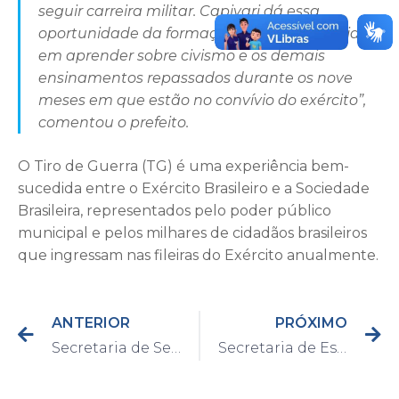
seguir carreira militar. Capivari dá essa
oportunidade da formação e da experiência
em aprender sobre civismo e os demais
ensinamentos repassados durante os nove
meses em que estão no convívio do exército”,
comentou o prefeito.
O Tiro de Guerra (TG) é uma experiência bem-
sucedida entre o Exército Brasileiro e a Sociedade
Brasileira, representados pelo poder público
municipal e pelos milhares de cidadãos brasileiros
que ingressam nas fileiras do Exército anualmente.
ANTERIOR
PRÓXIMO
Secretaria de Segurança Pública faz homenagem a Guardas Civis que se destacaram
Secretaria de Esportes busca recursos em São Paulo