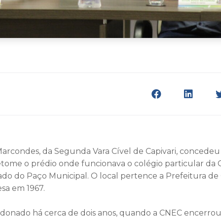
Marcondes, da Segunda Vara Cível de Capivari, concedeu
etome o prédio onde funcionava o colégio particular da
ado do Paço Municipal. O local pertence a Prefeitura de C
sa em 1967.
donado há cerca de dois anos, quando a CNEC encerrou 