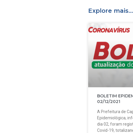
Explore mais...
BOLETIM EPIDE
02/12/2021
A Prefeitura de Cap
Epidemiológica, in
dia 02, foram regi
Covid-19, totalizan