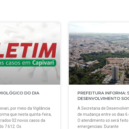
MIOLÓGICO DO DIA
PREFEITURA INFORMA: 
DESENVOLVIMENTO SOC
ivari, por meio da Vigilância
A Secretaria de Desenvolvim
forma que nesta quinta-feira,
de mudança entre os dias 6
strados 02 novos casos da
O atendimento só será feit
do 7.612. Os
emergenciais. Durante