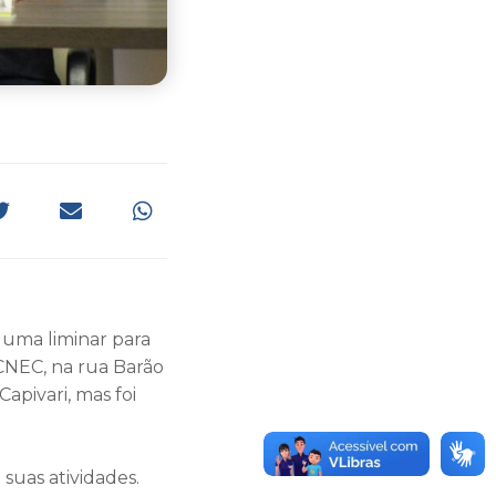
 uma liminar para
 CNEC, na rua Barão
apivari, mas foi
suas atividades.