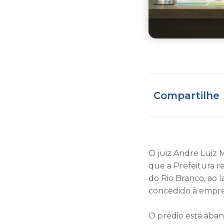
Compartilhe
O juiz Andre Luiz 
que a Prefeitura r
do Rio Branco, ao l
concedido à empre
O prédio está aban