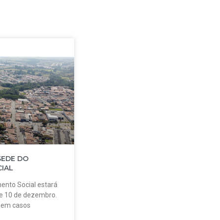
SEDE DO
IAL
ento Social estará
 e 10 de dezembro.
o em casos