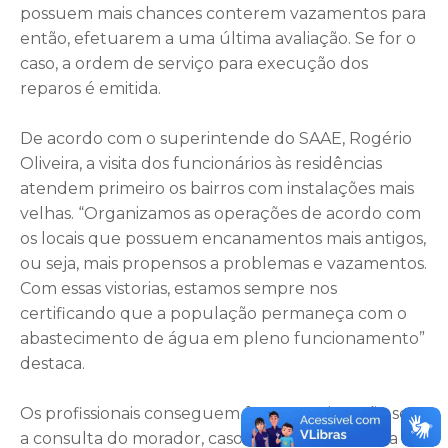
possuem mais chances conterem vazamentos para
então, efetuarem a uma última avaliação. Se for o
caso, a ordem de serviço para execução dos
reparos é emitida.
De acordo com o superintende do SAAE, Rogério
Oliveira, a visita dos funcionários às residências
atendem primeiro os bairros com instalações mais
velhas. “Organizamos as operações de acordo com
os locais que possuem encanamentos mais antigos,
ou seja, mais propensos a problemas e vazamentos.
Com essas vistorias, estamos sempre nos
certificando que a população permaneça com o
abastecimento de água em pleno funcionamento”
destaca.
Os profissionais conseguem fazer a verificação sem
a consulta do morador, caso o cavalete ou caixa