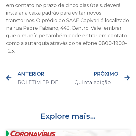
em contato no prazo de cinco dias úteis, deverá
instalar a caixa padrão para evitar novos
transtornos. O prédio do SAAE Capivari é localizado
na rua Padre Fabiano, 443, Centro. Vale lembrar
que o munícipe também pode entrar em contato
como a autarquia através do telefone 0800-1900-
123.
ANTERIOR
PRÓXIMO
BOLETIM EPIDEMIOLÓGICO DO DIA 09/11/2021
Quinta edição da Operação Lei e Ordem prende cinco pessoas no último final de semana
Explore mais...