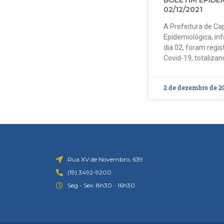
BOLETIM EPIDE
02/12/2021
A Prefeitura de Cap
Epidemiológica, in
dia 02, foram regi
Covid-19, totalizan
2 de dezembro de 2
Rua XV de Novembro, 639
(19) 3492-9200
Seg - Sex: 8h30 - 16h30