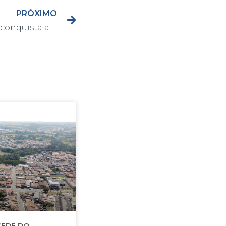
PRÓXIMO
Guarda Civil de Capivari conquista acesso à sistema de Inteligência do Ministério da Justiça