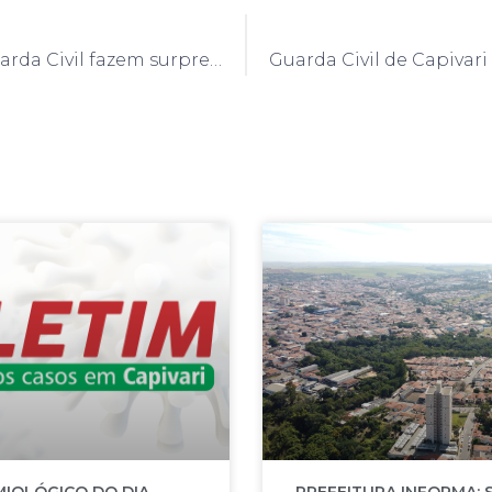
Oficiais da Guarda Civil fazem surpresa para criança em seu aniversário de seis anos