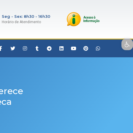
Seg - Sex: 8h30 - 16h30
Horário de Atendimento
Open toolbar
ferece
eca