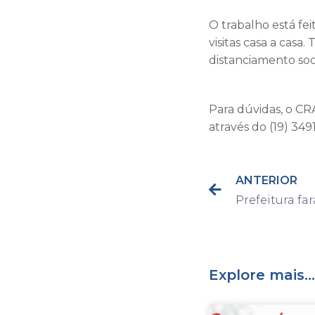
O trabalho está fe
visitas casa a casa
distanciamento soci
Para dúvidas, o CRA
através do (19) 349
ANTERIOR
Explore mais...