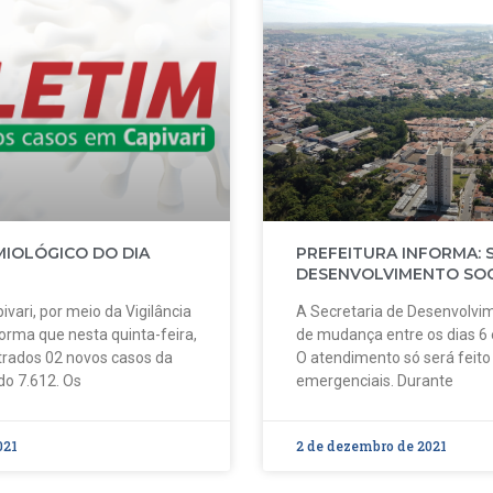
MIOLÓGICO DO DIA
PREFEITURA INFORMA: 
DESENVOLVIMENTO SOC
ivari, por meio da Vigilância
A Secretaria de Desenvolvim
forma que nesta quinta-feira,
de mudança entre os dias 6
strados 02 novos casos da
O atendimento só será feit
do 7.612. Os
emergenciais. Durante
021
2 de dezembro de 2021