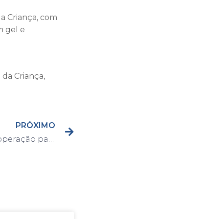
da Criança, com
m gel e
 da Criança,
PRÓXIMO
Prefeitura realiza megaoperação para limpeza e tapa-buracos na avenida Josefina Giovana Rossi