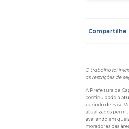
Compartilhe
O trabalho foi ini
as restrições de 
A Prefeitura de Ca
continuidade a atu
período de Fase V
atualizados permit
avaliando em quais
moradores das área