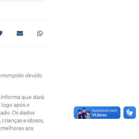
terrompido devido
, informa que dará
 logo após o
ado. Os dados
rianças e idosos,
s melhores aos