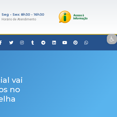
Seg - Sex: 8h30 - 16h30
Horário de Atendimento
Open toolbar
al vai
os no
elha