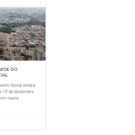
SEDE DO
IAL
ento Social estará
 e 10 de dezembro.
o em casos