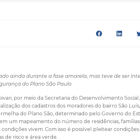
ciado ainda durante a fase amarela, mas teve de ser in
segurança do Plano São Paulo
pivari, por meio da Secretaria do Desenvolvimento Social
alização dos cadastros dos moradores do bairro São Luís,
ermelha do Plano São, determinado pelo Governo do Est
em um mapeamento do número de residências, famílias, c
 condições vivem. Com isso é possível pleitear condiçõe
s de risco e área verde.