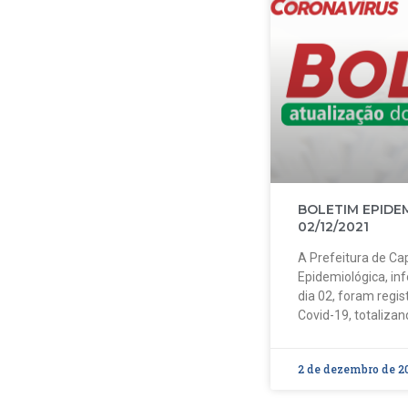
BOLETIM EPIDE
02/12/2021
A Prefeitura de Cap
Epidemiológica, in
dia 02, foram regi
Covid-19, totalizan
2 de dezembro de 2