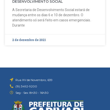
DESENVOLVIMENTO SOCIAL
A Secretaria de Desenvolvimento Social estará de
mudança entre os dias 6 e 10 de dezembro. O
atendimento só será feito em casos emergenciais.
Durante
2 de dezembro de 2021
Rua XV de Novembro, 639
(19) 3492-9200
Seg - Sex: 8h30 - 16h30