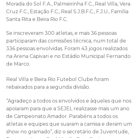
Morada do Sol F.A., Palmeirinha F.C., Real Villa, Vera
Cruz F.C., Estação F.C., Real S.J.B.F.C., F.J.U., Família
Santa Rita e Beira Rio F.C.
Se inscreveram 300 atletas, e mais 36 pessoas
participaram das comissões técnica, num total de
336 pessoas envolvidas. Foram 43 jogos realizados
na Arena Capivari e no Estádio Municipal Fernando
de Marco.
Real Villa e Beira Rio Futebol Clube foram
rebaixados para a segunda divisão.
“Agradeço a todos os envolvidos e àqueles que nos
apoiaram para que a SEJEL realizasse mais um ano
de Campeonato Amador. Parabéns a todos os
atletas e equipes que suaram a camisa e deram um
show no gramado”, diz o secretário de Juventude,