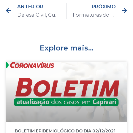
ANTERIOR
PRÓXIMO
Defesa Civil, Guarda Civil e Bombeiros trabalharam em combate à incêndio neste domingo
Formaturas do Promad do segundo semestre de 2019 iniciam na próxima terça-feira
Explore mais...
BOLETIM EPIDEMIOLÓGICO DO DIA 02/12/2021