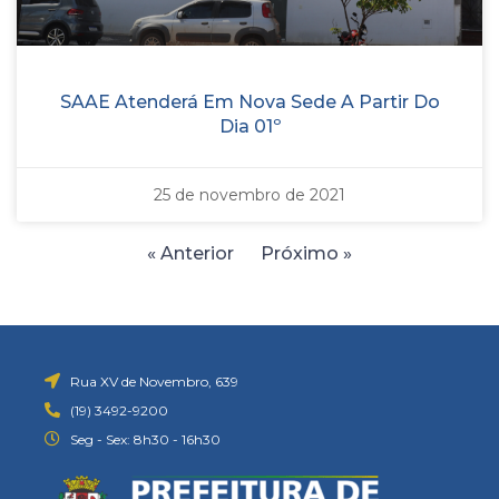
SAAE Atenderá Em Nova Sede A Partir Do
Dia 01º
25 de novembro de 2021
« Anterior
Próximo »
Rua XV de Novembro, 639
(19) 3492-9200
Seg - Sex: 8h30 - 16h30