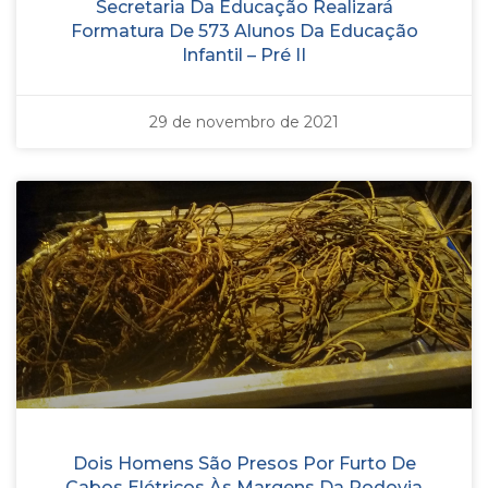
Secretaria Da Educação Realizará
Formatura De 573 Alunos Da Educação
Infantil – Pré II
29 de novembro de 2021
Dois Homens São Presos Por Furto De
Cabos Elétricos Às Margens Da Rodovia