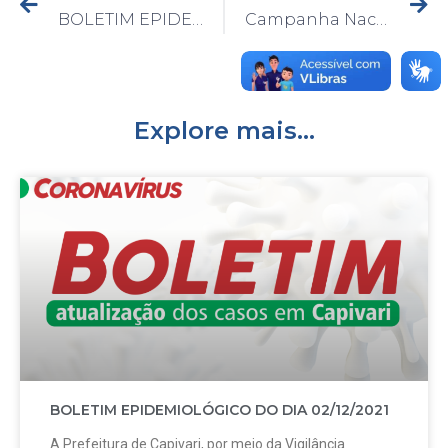
BOLETIM EPIDEMIOLÓGICO DO DIA 23/9/2020
Campanha Nacional de Vacinação contra a Influenza termina na próxima semana
Explore mais...
BOLETIM EPIDEMIOLÓGICO DO DIA 02/12/2021
A Prefeitura de Capivari, por meio da Vigilância