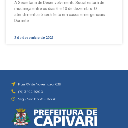
A Secretaria de Desenvolvimento Social estará de
mudança entre os dias 6 e 10 de dezembro. O
atendimento só será feito em casos emergenciais.
Durante
2 de dezembro de 2021
Rua XV de Novembro, 639
(19) 3492-9200
Seg - Sex: 8h30 - 16h30