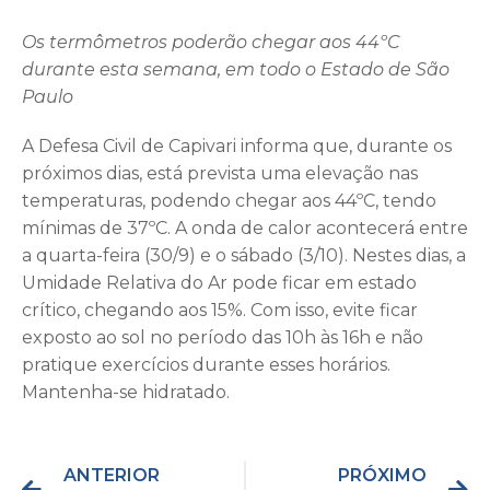
Os termômetros poderão chegar aos 44ºC
durante esta semana, em todo o Estado de São
Paulo
A Defesa Civil de Capivari informa que, durante os
próximos dias, está prevista uma elevação nas
temperaturas, podendo chegar aos 44ºC, tendo
mínimas de 37ºC. A onda de calor acontecerá entre
a quarta-feira (30/9) e o sábado (3/10). Nestes dias, a
Umidade Relativa do Ar pode ficar em estado
crítico, chegando aos 15%. Com isso, evite ficar
exposto ao sol no período das 10h às 16h e não
pratique exercícios durante esses horários.
Mantenha-se hidratado.
ANTERIOR
PRÓXIMO