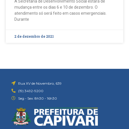
A Secretaria de Desenvolvimento Social estará de
mudança entre os dias 6 e 10 de dezembro. O
atendimento só será feito em casos emergenciais.
Durante
2 de dezembro de 2021
Rua XV de Novembro, 639
(19) 3492-9200
Seg - Sex: 8h30 - 16h30