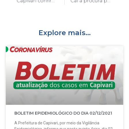
Capivari confirma já nos primeiros 15 dias do mês de setembro 134 casos de Covid-19
Cai a procura por atendimentos no Centro de Triagem do Coronavírus em Capivari
Explore mais...
BOLETIM EPIDEMIOLÓGICO DO DIA 02/12/2021
A Prefeitura de Capivari, por meio da Vigilância