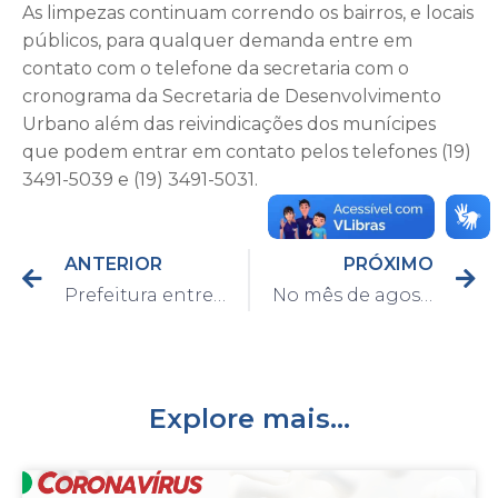
As limpezas continuam correndo os bairros, e locais
públicos, para qualquer demanda entre em
contato com o telefone da secretaria com o
cronograma da Secretaria de Desenvolvimento
Urbano além das reivindicações dos munícipes
que podem entrar em contato pelos telefones (19)
3491-5039 e (19) 3491-5031.
ANTERIOR
PRÓXIMO
Prefeitura entrega 93 armas para a Guarda Civil de Capivari
No mês de agosto 250 mudas frutíferas e nativas foram doadas pelo Viveiro Municipal
Explore mais...