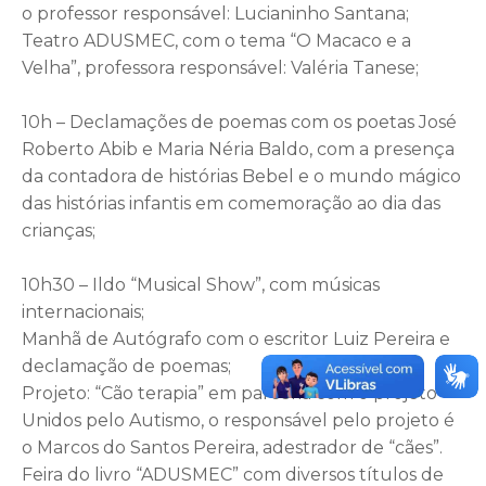
o professor responsável: Lucianinho Santana;
Teatro ADUSMEC, com o tema “O Macaco e a
Velha”, professora responsável: Valéria Tanese;
10h – Declamações de poemas com os poetas José
Roberto Abib e Maria Néria Baldo, com a presença
da contadora de histórias Bebel e o mundo mágico
das histórias infantis em comemoração ao dia das
crianças;
10h30 – Ildo “Musical Show”, com músicas
internacionais;
Manhã de Autógrafo com o escritor Luiz Pereira e
declamação de poemas;
Projeto: “Cão terapia” em parceria com o projeto
Unidos pelo Autismo, o responsável pelo projeto é
o Marcos do Santos Pereira, adestrador de “cães”.
Feira do livro “ADUSMEC” com diversos títulos de