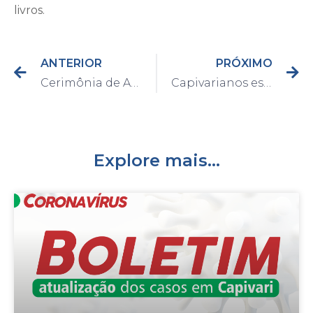
livros.
ANTERIOR
PRÓXIMO
Cerimônia de Abertura do Outubro Rosa “Jusciane Ferreira” aconteceu nesta quinta-feira
Capivarianos escolheram novos membros do Conselho Tutelar no último domingo
Explore mais...