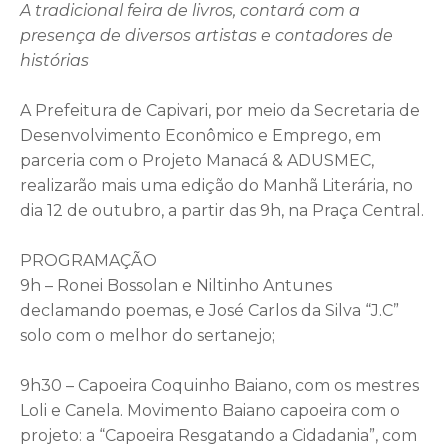
A tradicional feira de livros, contará com a
presença de diversos artistas e contadores de
histórias
A Prefeitura de Capivari, por meio da Secretaria de
Desenvolvimento Econômico e Emprego, em
parceria com o Projeto Manacá & ADUSMEC,
realizarão mais uma edição do Manhã Literária, no
dia 12 de outubro, a partir das 9h, na Praça Central.
PROGRAMAÇÃO
9h – Ronei Bossolan e Niltinho Antunes
declamando poemas, e José Carlos da Silva “J.C”
solo com o melhor do sertanejo;
9h30 – Capoeira Coquinho Baiano, com os mestres
Loli e Canela. Movimento Baiano capoeira com o
projeto: a “Capoeira Resgatando a Cidadania”, com