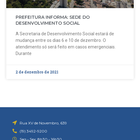
PREFEITURA INFORMA: SEDE DO
DESENVOLVIMENTO SOCIAL
A Secretaria de Desenvolvimento Social estará de
mudança entre os dias 6 e 10 de dezembro. O
atendimento só será feito em casos emergenciais.
Durante
2 de dezembro de 2021
Rua XV de Novembro, 639
(19) 3492-9200
Seg - Sex: 8h30 - 16h30