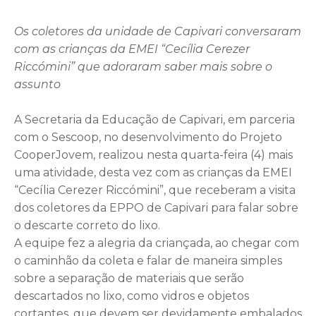
Os coletores da unidade de Capivari conversaram
com as crianças da EMEI “Cecília Cerezer
Riccómini” que adoraram saber mais sobre o
assunto
A Secretaria da Educação de Capivari, em parceria
com o Sescoop, no desenvolvimento do Projeto
CooperJovem, realizou nesta quarta-feira (4) mais
uma atividade, desta vez com as crianças da EMEI
“Cecília Cerezer Riccómini”, que receberam a visita
dos coletores da EPPO de Capivari para falar sobre
o descarte correto do lixo.
A equipe fez a alegria da criançada, ao chegar com
o caminhão da coleta e falar de maneira simples
sobre a separação de materiais que serão
descartados no lixo, como vidros e objetos
cortantes, que devem ser devidamente embalados