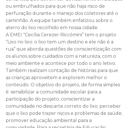
ou embrulhados para que não haja risco de
perfuração durante o manejo dos coletores até o
caminhão. A equipe também enfatizou sobre o
aterro do lixo recolhido em nossa cidade.
A EMEI “Cecília Cerezer Riccómini” tem o projeto
“Lixo no lixo: o lixo tem um destino e ele não é a
rua” que aborda questões de conscientização com
os alunos sobre cuidados com a natureza, com o
meio ambiente e acontece por todo o ano letivo.
Também realizam contação de histórias para que
as crianças aproveitem e explorem melhor o
conteúdo. O objetivo do projeto, de forma simples
é: sensibilizar a comunidade escolar para a
participação do projeto; conscientizar a
comunidade no descarte correto do lixo; perceber
que o lixo pode trazer riscos e problemas de saúde;
promover educação ambiental para a
comunidade. Para a secretária de Educação,