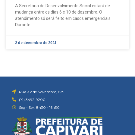
A Secretaria de Desenvolvimento Social estará de
mudança entre os dias 6 e 10 de dezembro. O
atendimento só será feito em casos emergenciais.
Durante
2 de dezembro de 2021
Rua XV de Novembro, 639
(19) 3492-9200
Seg - Sex: 8h30 - 16h30