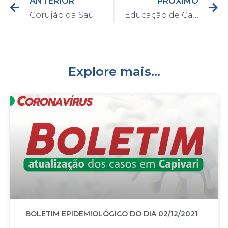
ANTERIOR
PRÓXIMO
Corujão da Saúde reduz a fila de ultrassom abdominal em 25% em um único final de semana em Capivari
Educação de Capivari realiza formação para professores com os autores do Sistema Anglo de Ensino
Explore mais...
BOLETIM EPIDEMIOLÓGICO DO DIA 02/12/2021