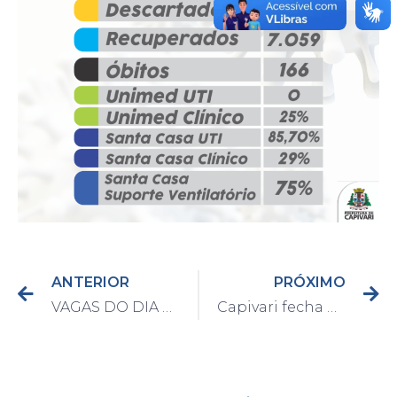
ANTERIOR
PRÓXIMO
VAGAS DO DIA 05/08/2021
Capivari fecha primeiro semestre de 2021 com saldo positivo em geração de empregos