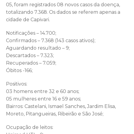
05, foram registrados 08 novos casos da doença,
totalizando 7.368. Os dados se referem apenas a
cidade de Capivari.
Notificações – 14.700;
Confirmados – 7.368 (143 casos ativos);
Aguardando resultado – 9;
Descartados – 7.323;
Recuperados – 7.059;
Óbitos -166;
Positivos:
03 homens entre 32 e 60 anos;
05 mulheres entre 16 e 59 anos;
Bairros: Castelani, Ismael Sanches, Jardim Elisa,
Moreto, Pitangueiras, Ribeirão e São José;
Ocupação de leitos: