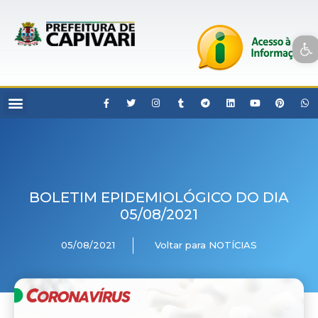
Open toolbar
BOLETIM EPIDEMIOLÓGICO DO DIA
05/08/2021
05/08/2021
Voltar para NOTÍCIAS