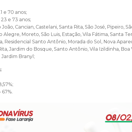
 e 70 anos;
23 e 73 anos;
o João, Cancian, Castelani, Santa Rita, São José, Pipeiro, 
o Alegre, Moreto, São Luis, Estação, Vila Fátima, Santa Tere
sa, Residencial Santo Antônio, Morada do Sol, Nova Apare
ita, Jardim do Bosque, Santo Antônio, Vila Izildinha, Boa
 Jardim Branyl;
:
;
8,57%;
– 67%.