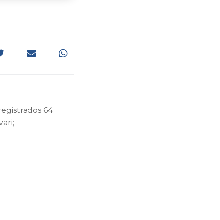
registrados 64
ari;