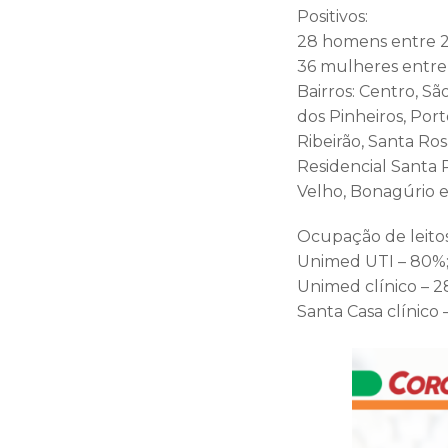
Positivos:
28 homens entre 21
36 mulheres entre 
Bairros: Centro, Sã
dos Pinheiros, Port
Ribeirão, Santa Ro
Residencial Santa R
Velho, Bonagúrio e
Ocupação de leitos
Unimed UTI – 80%
Unimed clínico – 2
Santa Casa clínico 