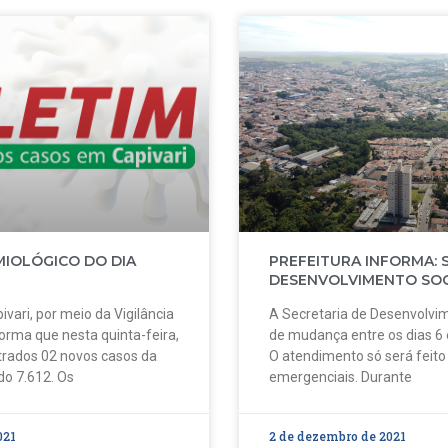
MIOLÓGICO DO DIA
PREFEITURA INFORMA: 
DESENVOLVIMENTO SOC
ivari, por meio da Vigilância
A Secretaria de Desenvolvim
forma que nesta quinta-feira,
de mudança entre os dias 6
strados 02 novos casos da
O atendimento só será feit
do 7.612. Os
emergenciais. Durante
021
2 de dezembro de 2021