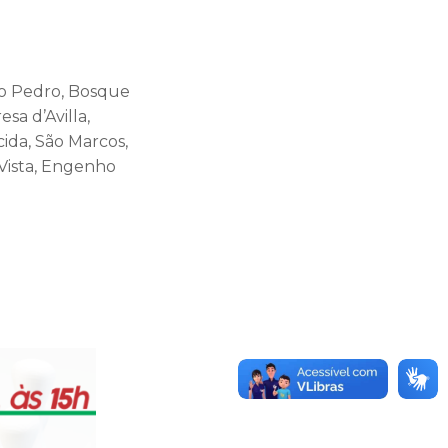
São Pedro, Bosque
sa d’Avilla,
cida, São Marcos,
 Vista, Engenho