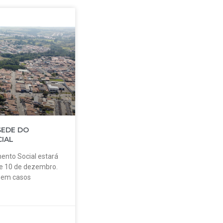
SEDE DO
IAL
ento Social estará
 e 10 de dezembro.
o em casos