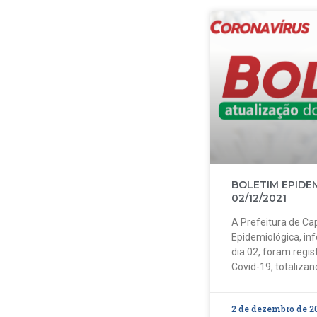
BOLETIM EPIDE
02/12/2021
A Prefeitura de Cap
Epidemiológica, in
dia 02, foram regi
Covid-19, totalizan
2 de dezembro de 2