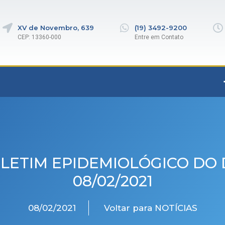
XV de Novembro, 639
(19) 3492-9200
CEP: 13360-000
Entre em Contato
LETIM EPIDEMIOLÓGICO DO 
08/02/2021
08/02/2021
Voltar para NOTÍCIAS