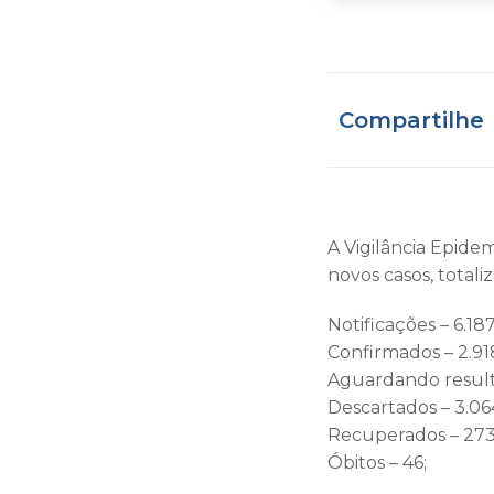
Compartilhe
A Vigilância Epidem
novos casos, total
Notificações – 6.187
Confirmados – 2.91
Aguardando result
Descartados – 3.06
Recuperados – 273
Óbitos – 46;