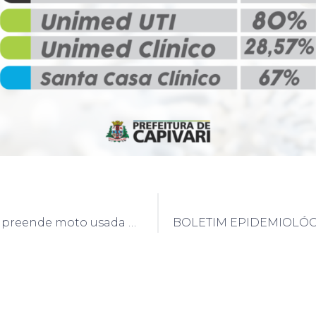
Guarda Civil apreende moto usada para buscar drogas no Moreto