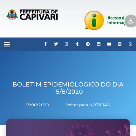
Open toolbar
BOLETIM EPIDEMIOLÓGICO DO DIA
15/8/2020
15/08/2020
Voltar para NOTÍCIAS