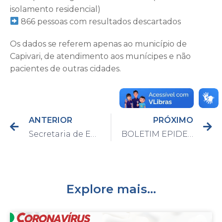
isolamento residencial)
866 pessoas com resultados descartados
Os dados se referem apenas ao município de
Capivari, de atendimento aos munícipes e não
pacientes de outras cidades.
ANTERIOR
PRÓXIMO
Secretaria de Educação recebe ônibus escolar nesta sexta-feira
BOLETIM EPIDEMIOLÓGICO DO DIA 16/8/2020
Explore mais...