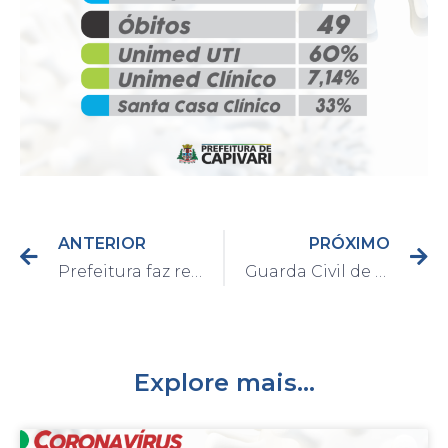
ANTERIOR
PRÓXIMO
Prefeitura faz remoção de árvores ao entorno do Fórum
Guarda Civil de Capivari apreende 27 porções de maconha no centro
Explore mais...