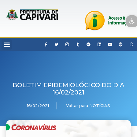
Open toolbar
BOLETIM EPIDEMIOLÓGICO DO DIA
16/02/2021
16/02/2021
Voltar para NOTÍCIAS