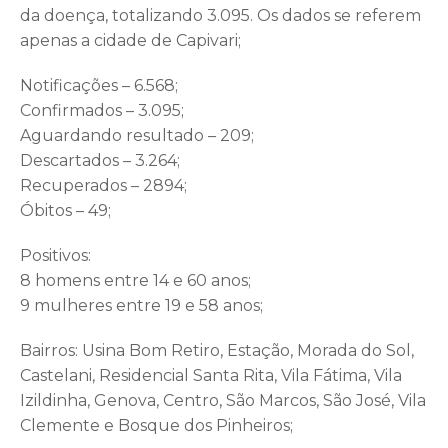
da doença, totalizando 3.095. Os dados se referem
apenas a cidade de Capivari;
Notificações – 6.568;
Confirmados – 3.095;
Aguardando resultado – 209;
Descartados – 3.264;
Recuperados – 2894;
Óbitos – 49;
Positivos:
8 homens entre 14 e 60 anos;
9 mulheres entre 19 e 58 anos;
Bairros: Usina Bom Retiro, Estação, Morada do Sol,
Castelani, Residencial Santa Rita, Vila Fátima, Vila
Izildinha, Genova, Centro, São Marcos, São José, Vila
Clemente e Bosque dos Pinheiros;