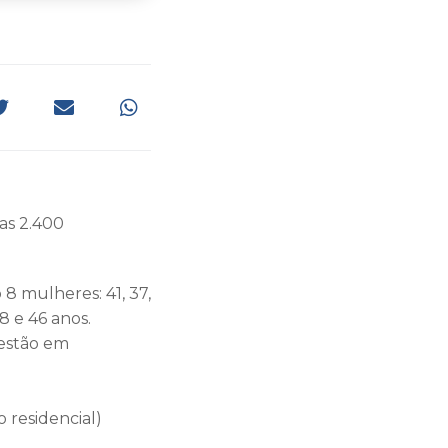
das 2.400
8 mulheres: 41, 37,
38 e 46 anos.
 estão em
 residencial)