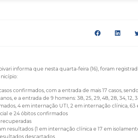
vari informa que nesta quarta-feira (16), foram registra
nicípio:
casos confirmados, com a entrada de mais 17 casos, sendo 
36 anos, e a entrada de 9 homens: 38, 25, 29, 48, 28, 34, 12, 
rmados, 4 em internação UTI, 2 em internação clínica, 63
cial e 24 óbitos confirmados
o recuperadas
m resultados (1 em internação clínica e 17 em isolamento
resultados descartados