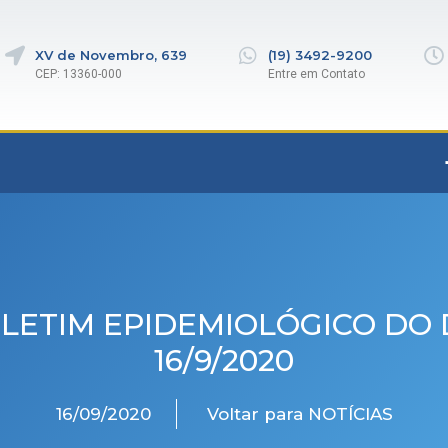
XV de Novembro, 639
(19) 3492-9200
CEP: 13360-000
Entre em Contato
LETIM EPIDEMIOLÓGICO DO 
16/9/2020
16/09/2020
Voltar para NOTÍCIAS