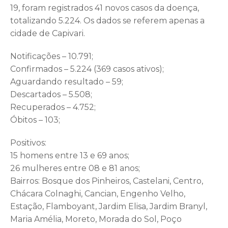
19, foram registrados 41 novos casos da doença,
totalizando 5.224. Os dados se referem apenas a
cidade de Capivari.
Notificações – 10.791;
Confirmados – 5.224 (369 casos ativos);
Aguardando resultado – 59;
Descartados – 5.508;
Recuperados – 4.752;
Óbitos – 103;
Positivos:
15 homens entre 13 e 69 anos;
26 mulheres entre 08 e 81 anos;
Bairros: Bosque dos Pinheiros, Castelani, Centro,
Chácara Colnaghi, Cancian, Engenho Velho,
Estação, Flamboyant, Jardim Elisa, Jardim Branyl,
Maria Amélia, Moreto, Morada do Sol, Poço