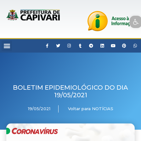
Open toolbar
BOLETIM EPIDEMIOLÓGICO DO DIA
19/05/2021
19/05/2021
Voltar para NOTÍCIAS