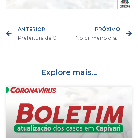
ANTERIOR
PRÓXIMO
Prefeitura de Capivari faz concretagem do CCZ nesta quarta-feira, dia 19
No primeiro dia do REFIS, Prefeitura registra grande procura por renegociação
Explore mais...