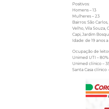
Positivos:
Homens – 13
Mulheres – 23
Bairros: São Carlos
Velho, Vila Souza, 
Capi, Jardim Bosque
Idade: de 19 anos a
Ocupação de leito
Unimed UTI – 80%
Unimed clínico – 3
Santa Casa clínico 