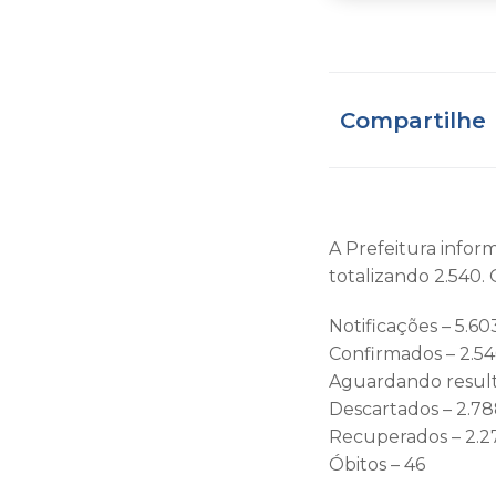
Compartilhe
A Prefeitura inform
totalizando 2.540.
Notificações – 5.60
Confirmados – 2.5
Aguardando result
Descartados – 2.7
Recuperados – 2.2
Óbitos – 46