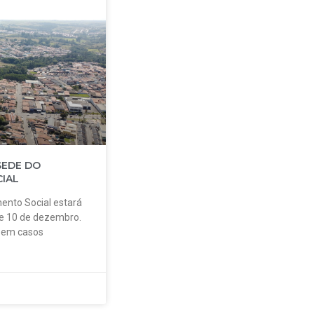
SEDE DO
IAL
ento Social estará
 e 10 de dezembro.
o em casos