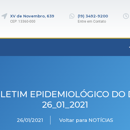
XV de Novembro, 639
(19) 3492-9200
CEP: 13360-000
Entre em Contato
LETIM EPIDEMIOLÓGICO DO 
26_01_2021
26/01/2021
Voltar para NOTÍCIAS