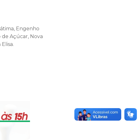
a Fátima, Engenho
ão de Açúcar, Nova
Elisa.