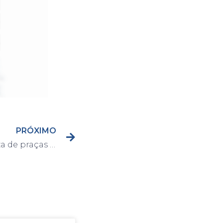
PRÓXIMO
Prefeitura realiza limpeza de praças por toda a cidade