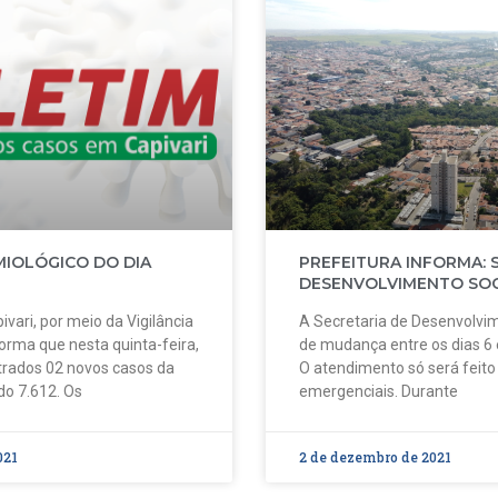
MIOLÓGICO DO DIA
PREFEITURA INFORMA: 
DESENVOLVIMENTO SOC
ivari, por meio da Vigilância
A Secretaria de Desenvolvim
forma que nesta quinta-feira,
de mudança entre os dias 6
strados 02 novos casos da
O atendimento só será feit
do 7.612. Os
emergenciais. Durante
021
2 de dezembro de 2021