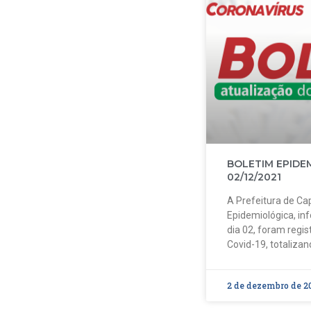
BOLETIM EPIDE
02/12/2021
A Prefeitura de Cap
Epidemiológica, in
dia 02, foram regi
Covid-19, totalizan
2 de dezembro de 2