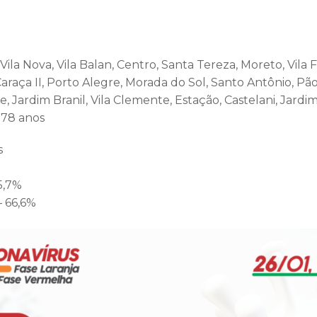
, Vila Nova, Vila Balan, Centro, Santa Tereza, Moreto, Vil
Caraça II, Porto Alegre, Morada do Sol, Santo Antônio, P
, Jardim Branil, Vila Clemente, Estação, Castelani, Jardim 
 78 anos
s
5,7%
– 66,6%