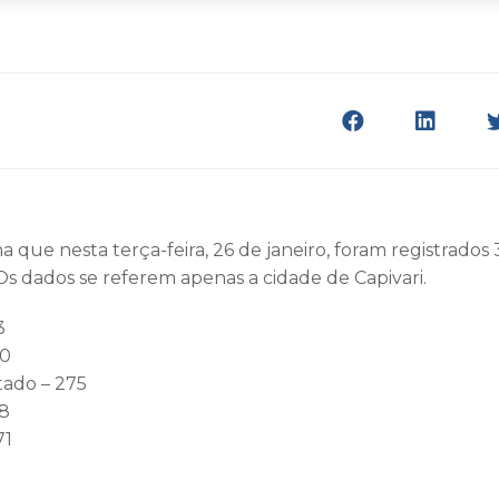
a que nesta terça-feira, 26 de janeiro, foram registrados 
 Os dados se referem apenas a cidade de Capivari.
3
40
ado – 275
88
71