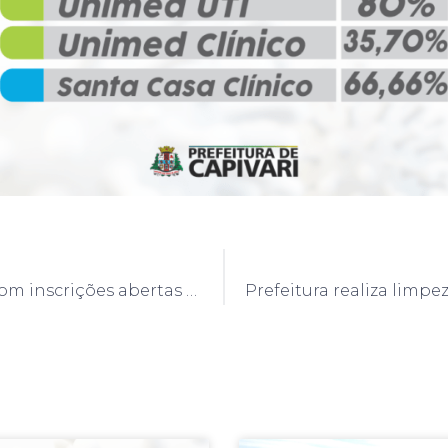
Sebrae está com inscrições abertas para o Programa ALI