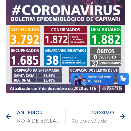
ANTERIOR
PRÓXIMO
NOTA DE ESCLARECIMENTO DA DEFESA CIVIL DE CAPIVARI
Celebração do Natal Luz de Capivari acontecerá na Praça Central