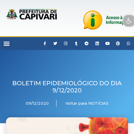
Open toolbar
BOLETIM EPIDEMIOLÓGICO DO DIA
9/12/2020
09/12/2020
Voltar para NOTÍCIAS