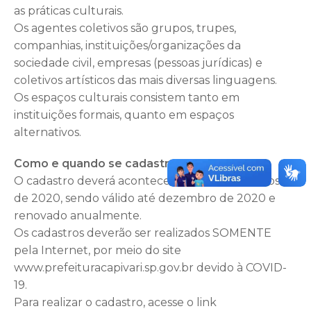
as práticas culturais.
Os agentes coletivos são grupos, trupes,
companhias, instituições/organizações da
sociedade civil, empresas (pessoas jurídicas) e
coletivos artísticos das mais diversas linguagens.
Os espaços culturais consistem tanto em
instituições formais, quanto em espaços
alternativos.
Como e quando se cadastrar
O cadastro deverá acontecer até o dia 7 de agosto
de 2020, sendo válido até dezembro de 2020 e
renovado anualmente.
Os cadastros deverão ser realizados SOMENTE
pela Internet, por meio do site
www.prefeituracapivari.sp.gov.br devido à COVID-
19.
Para realizar o cadastro, acesse o link