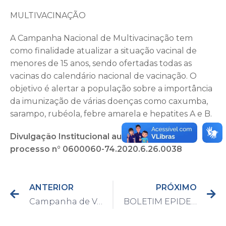
MULTIVACINAÇÃO
A Campanha Nacional de Multivacinação tem
como finalidade atualizar a situação vacinal de
menores de 15 anos, sendo ofertadas todas as
vacinas do calendário nacional de vacinação. O
objetivo é alertar a população sobre a importância
da imunização de várias doenças como caxumba,
sarampo, rubéola, febre amarela e hepatites A e B.
Divulgação Institucional autorizada pelo
processo n° 0600060-74.2020.6.26.0038
ANTERIOR
PRÓXIMO
Campanha de Vacinação contra o Sarampo foi prorrogada até o dia 13 de novembro
BOLETIM EPIDEMIOLÓGICO DO DIA 4/11/2020