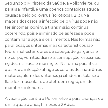
Segundo o Ministério da Saúde, a Poliomielite, ou
paralisia infantil, é uma doença contagiosa aguda
causada pelo poliovírus (sorotipos 1, 2, 3). Na
maioria dos casos, a infecção pelo vírus pode não
ter sintomas, porém, a transmissão continua
ocorrendo, pois é eliminado pelas fezes e pode
contaminar a água e os alimentos. Nas formas não
paralíticas, os sintomas mais característicos são:
febre, mal-estar, dores de cabeça, de garganta e
no corpo, vômitos, diarreia, constipação, espasmos,
rigidez na nuca e meningite. Na forma paralítica,
quando a infecção atinge as células dos neurônios
motores, além dos sintomas já citados, instala-se a
flacidez muscular que afeta, em regra, um dos
membros inferiores.
A vacinação contra a Poliomielite é para crianças de
um a quatro anos, 11 meses e 29 dias.