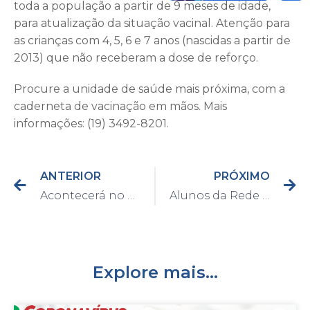
toda a população a partir de 9 meses de idade,
para atualização da situação vacinal. Atenção para
as crianças com 4, 5, 6 e 7 anos (nascidas a partir de
2013) que não receberam a dose de reforço.
Procure a unidade de saúde mais próxima, com a
caderneta de vacinação em mãos. Mais
informações: (19) 3492-8201.
ANTERIOR
PRÓXIMO
Acontecerá no dia 8 de fevereiro mais uma edição do manhã literária
Alunos da Rede Municipal de Ensino voltam às aulas nesta segunda-feira
Explore mais...