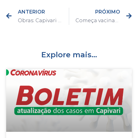
ANTERIOR
PRÓXIMO
Obras: Capivari realiza operação tapa-buracos no Centro
Começa vacinação na Santa Casa e Unimed de Capivari
Explore mais...