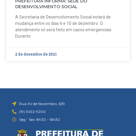
PREFEITURA INFORMA: SEDE DO
DESENVOLVIMENTO SOCIAL
A Secretaria de Desenvolvimento Social estará de
mudança entre os dias 6 e 10 de dezembro. O
atendimento só será feito em casos emergenciais.
Durante
2 de dezembro de 2021
Rua XV de Novembro, 639
(19) 3492-9200
Seg - Sex: 8h30 - 16h30