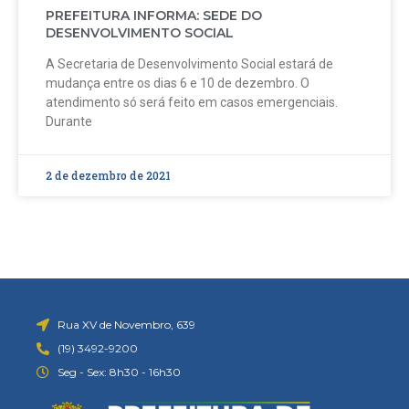
PREFEITURA INFORMA: SEDE DO
DESENVOLVIMENTO SOCIAL
A Secretaria de Desenvolvimento Social estará de
mudança entre os dias 6 e 10 de dezembro. O
atendimento só será feito em casos emergenciais.
Durante
2 de dezembro de 2021
Rua XV de Novembro, 639
(19) 3492-9200
Seg - Sex: 8h30 - 16h30