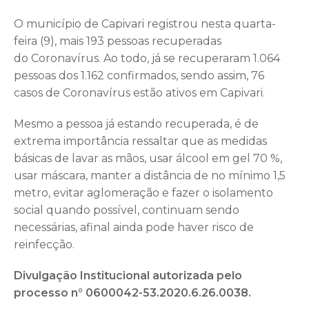
O município de Capivari registrou nesta quarta-
feira (9), mais 193 pessoas recuperadas
do Coronavírus. Ao todo, já se recuperaram 1.064
pessoas dos 1.162 confirmados, sendo assim, 76
casos de Coronavírus estão ativos em Capivari.
Mesmo a pessoa já estando recuperada, é de
extrema importância ressaltar que as medidas
básicas de lavar as mãos, usar álcool em gel 70 %,
usar máscara, manter a distância de no mínimo 1,5
metro, evitar aglomeração e fazer o isolamento
social quando possível, continuam sendo
necessárias, afinal ainda pode haver risco de
reinfecção.
Divulgação Institucional autorizada pelo
processo n° 0600042-53.2020.6.26.0038.