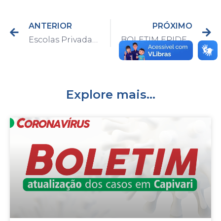
ANTERIOR
PRÓXIMO
Escolas Privadas e Públicas Estaduais poderão retomar as aulas gradativamente em Capivari
BOLETIM EPIDEMIOLÓGICO DO DIA 10/9/2020
Explore mais...