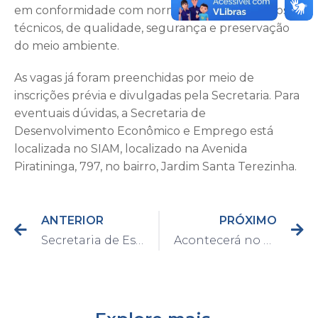
em conformidade com normas e procedimentos
técnicos, de qualidade, segurança e preservação
do meio ambiente.
As vagas já foram preenchidas por meio de
inscrições prévia e divulgadas pela Secretaria. Para
eventuais dúvidas, a Secretaria de
Desenvolvimento Econômico e Emprego está
localizada no SIAM, localizado na Avenida
Piratininga, 797, no bairro, Jardim Santa Terezinha.
ANTERIOR
PRÓXIMO
Secretaria de Esporte convida alunos das escolas estaduais e municipais a participarem do projeto Atletas do Futuro
Acontecerá no dia 14 de março mais uma edição do manhã literária