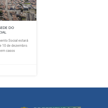
SEDE DO
IAL
ento Social estará
 e 10 de dezembro.
o em casos