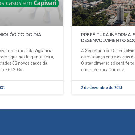
MIOLÓGICO DO DIA
PREFEITURA INFORMA: 
DESENVOLVIMENTO SOC
ivari, por meio da Vigilância
A Secretaria de Desenvolvim
forma que nesta quinta-feira,
de mudança entre os dias 6
strados 02 novos casos da
O atendimento só será feit
do 7.612. Os
emergenciais. Durante
021
2 de dezembro de 2021