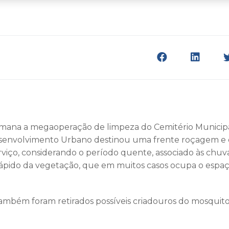
mana a megaoperação de limpeza do Cemitério Municipal
esenvolvimento Urbano destinou uma frente roçagem e 
erviço, considerando o período quente, associado às chuv
rápido da vegetação, que em muitos casos ocupa o espa
ambém foram retirados possíveis criadouros do mosquito