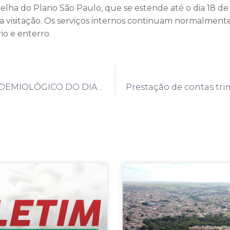
elha do Plano São Paulo, que se estende até o dia 18 de a
 visitação. Os serviços internos continuam normalmente
o e enterro.
BOLETIM EPIDEMIOLÓGICO DO DIA 13/04/2021