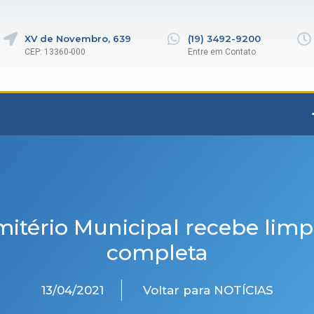
XV de Novembro, 639
(19) 3492-9200
CEP: 13360-000
Entre em Contato
itério Municipal recebe lim
completa
13/04/2021
Voltar para NOTÍCIAS