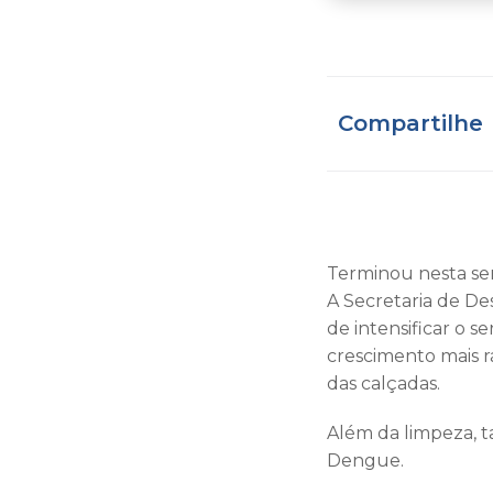
Compartilhe
Terminou nesta se
A Secretaria de D
de intensificar o s
crescimento mais 
das calçadas.
Além da limpeza, t
Dengue.