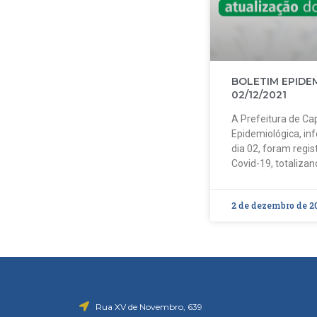
BOLETIM EPIDE
02/12/2021
A Prefeitura de Cap
Epidemiológica, in
dia 02, foram regi
Covid-19, totalizan
2 de dezembro de 2
Rua XV de Novembro, 639