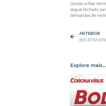
Devido a fase Verm
segue fechado para
demandas de velóri
ANTERIOR
Explore mais...