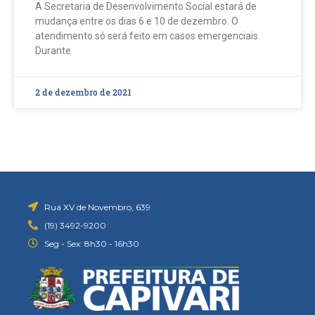
A Secretaria de Desenvolvimento Social estará de
mudança entre os dias 6 e 10 de dezembro. O
atendimento só será feito em casos emergenciais.
Durante
2 de dezembro de 2021
Rua XV de Novembro, 639
(19) 3492-9200
Seg - Sex: 8h30 - 16h30