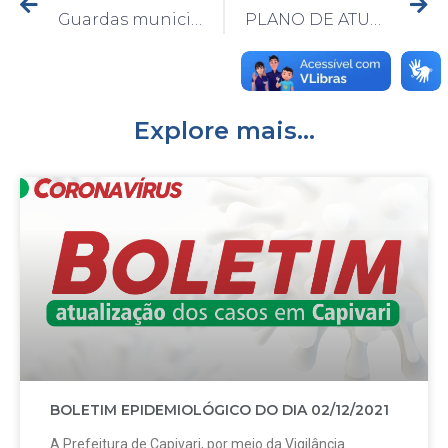
Guardas municipais de Capivari realizam café em comemoração ao Dia Internacional da Mulheres
PLANO DE ATUAÇÃO PARA COMBATE À POLUIÇÃO SONORA
Explore mais...
BOLETIM EPIDEMIOLÓGICO DO DIA 02/12/2021
A Prefeitura de Capivari, por meio da Vigilância