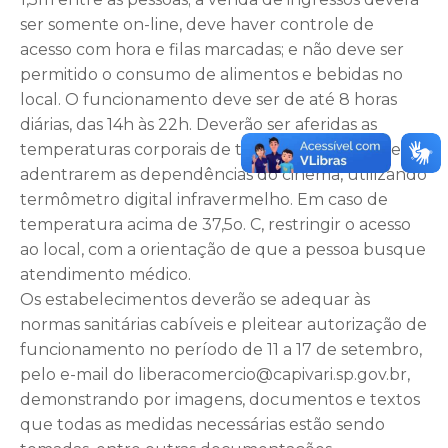
ser somente on-line, deve haver controle de
acesso com hora e filas marcadas; e não deve ser
permitido o consumo de alimentos e bebidas no
local. O funcionamento deve ser de até 8 horas
diárias, das 14h às 22h. Deverão ser aferidas as
temperaturas corporais de todas as pessoas que
adentrarem as dependências do cinema, utilizando
termômetro digital infravermelho. Em caso de
temperatura acima de 37,5o. C, restringir o acesso
ao local, com a orientação de que a pessoa busque
atendimento médico.
Os estabelecimentos deverão se adequar às
normas sanitárias cabíveis e pleitear autorização de
funcionamento no período de 11 a 17 de setembro,
pelo e-mail do liberacomercio@capivari.sp.gov.br,
demonstrando por imagens, documentos e textos
que todas as medidas necessárias estão sendo