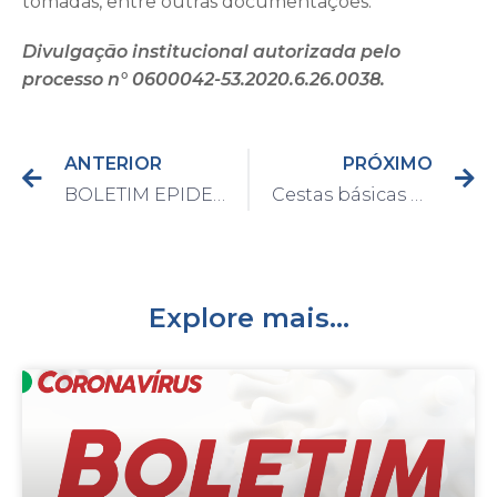
tomadas, entre outras documentações.
Divulgação institucional autorizada pelo
processo n° 0600042-53.2020.6.26.0038.
ANTERIOR
PRÓXIMO
BOLETIM EPIDEMIOLÓGICO DO DIA 8/9/2020
Cestas básicas e kits de higiene referentes ao mês de agosto serão entregues a partir de 21 de setembro
Explore mais...