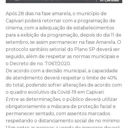
Após 28 dias na fase amarela, o município de
Capivari poderá retornar com a programação de
cinema, com a adequação de estabelecimentos
para a exibição da programação, depois do dia 11 de
setembro, se assim permanecer na fase Amarela. O
protocolo sanitário setorial do Plano SP deverá ser
seguido, além de respeitar as normas municipais e
o Decreto de no. 7.067/2020.
De acordo com a decisão municipal, a capacidade
de atendimento deverá respeitar o limite de 40%
do total, podendo sofrer alterações de acordo com
o quadro evolutivo da Covid-19 em Capivari.
Entre as determinações, o público deverá utilizar
obrigatoriamente a máscara de proteção facial e
permanecer sentado, com assentos marcados
respeitando o distanciamento social de no mínimo
1,5m entre as pessoas; a venda de ingressos deverá