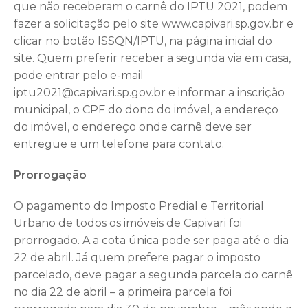
que não receberam o carnê do IPTU 2021, podem
fazer a solicitação pelo site www.capivari.sp.gov.br e
clicar no botão ISSQN/IPTU, na página inicial do
site. Quem preferir receber a segunda via em casa,
pode entrar pelo e-mail
iptu2021@capivari.sp.gov.br e informar a inscrição
municipal, o CPF do dono do imóvel, a endereço
do imóvel, o endereço onde carnê deve ser
entregue e um telefone para contato.
Prorrogação
O pagamento do Imposto Predial e Territorial
Urbano de todos os imóveis de Capivari foi
prorrogado. A a cota única pode ser paga até o dia
22 de abril. Já quem prefere pagar o imposto
parcelado, deve pagar a segunda parcela do carnê
no dia 22 de abril – a primeira parcela foi