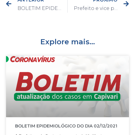
BOLETIM EPIDEMIOLÓGICO DO DIA 22/03/2021
Prefeito e vice participam de reunião do Consórcio para compra de vacinas
Explore mais...
BOLETIM EPIDEMIOLÓGICO DO DIA 02/12/2021