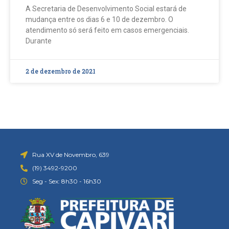
A Secretaria de Desenvolvimento Social estará de
mudança entre os dias 6 e 10 de dezembro. O
atendimento só será feito em casos emergenciais.
Durante
2 de dezembro de 2021
Rua XV de Novembro, 639
(19) 3492-9200
Seg - Sex: 8h30 - 16h30