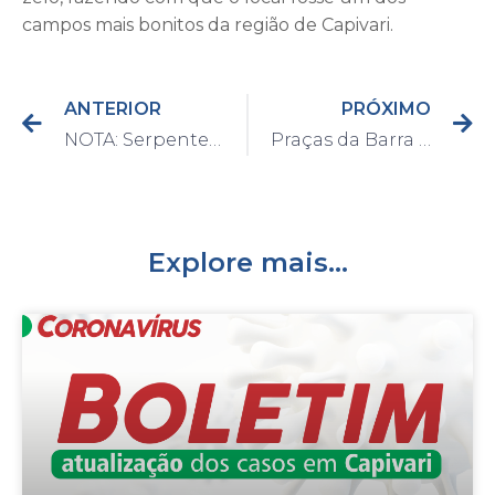
campos mais bonitos da região de Capivari.
ANTERIOR
PRÓXIMO
NOTA: Serpente encontrada no Parque Ecológico
Praças da Barra e do bairro Vila Fátima são revitalizadas pela Secretaria de Desenvolvimento Urbano
Explore mais...