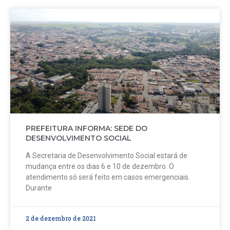
PREFEITURA INFORMA: SEDE DO
DESENVOLVIMENTO SOCIAL
A Secretaria de Desenvolvimento Social estará de
mudança entre os dias 6 e 10 de dezembro. O
atendimento só será feito em casos emergenciais.
Durante
2 de dezembro de 2021