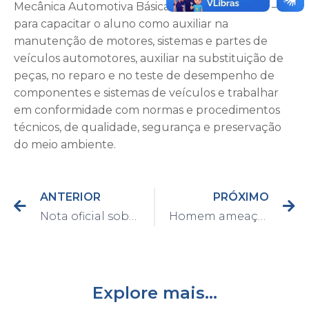
Mecânica Automotiva Básica – das 19h às 21h45 –
para capacitar o aluno como auxiliar na
manutenção de motores, sistemas e partes de
veículos automotores, auxiliar na substituição de
peças, no reparo e no teste de desempenho de
componentes e sistemas de veículos e trabalhar
em conformidade com normas e procedimentos
técnicos, de qualidade, segurança e preservação
do meio ambiente.
ANTERIOR
PRÓXIMO
Nota oficial sobre o Museu Municipal Dr. Cesário Motta Júnior
Homem ameaça pessoas com faca e é preso em flagrante pela Guarda Civil de Capivari
Explore mais...