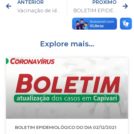
ANTERIOR
PRÓXIMO
Vacinação de idosos entre 72 e 74 anos, assistentes sociais e nutricionistas começa na semana que vem
BOLETIM EPIDEMIOLÓGICO DO DIA 19/03/2021
Explore mais...
BOLETIM EPIDEMIOLÓGICO DO DIA 02/12/2021