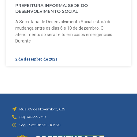
PREFEITURA INFORMA: SEDE DO
DESENVOLVIMENTO SOCIAL
A Secretaria de Desenvolvimento Social estará de
mudança entre os dias 6 e 10 de dezembro. O
atendimento só será feito em casos emergenciais.
Durante
2 de dezembro de 2021
Rua XV de Novembro, 639
(19) 3492-9200
Seg - Sex: 8h30 - 16h30