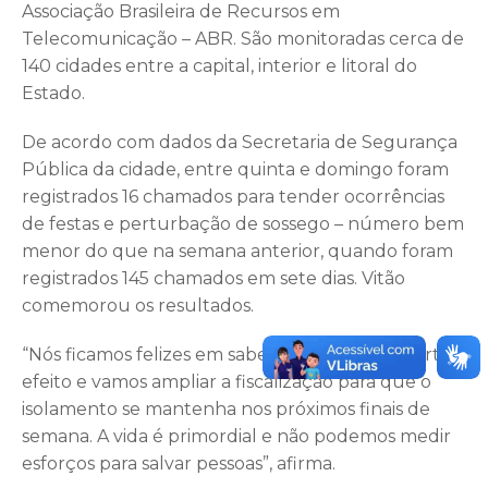
Associação Brasileira de Recursos em
Telecomunicação – ABR. São monitoradas cerca de
140 cidades entre a capital, interior e litoral do
Estado.
De acordo com dados da Secretaria de Segurança
Pública da cidade, entre quinta e domingo foram
registrados 16 chamados para tender ocorrências
de festas e perturbação de sossego – número bem
menor do que na semana anterior, quando foram
registrados 145 chamados em sete dias. Vitão
comemorou os resultados.
“Nós ficamos felizes em saber que a medida surtiu
efeito e vamos ampliar a fiscalização para que o
isolamento se mantenha nos próximos finais de
semana. A vida é primordial e não podemos medir
esforços para salvar pessoas”, afirma.