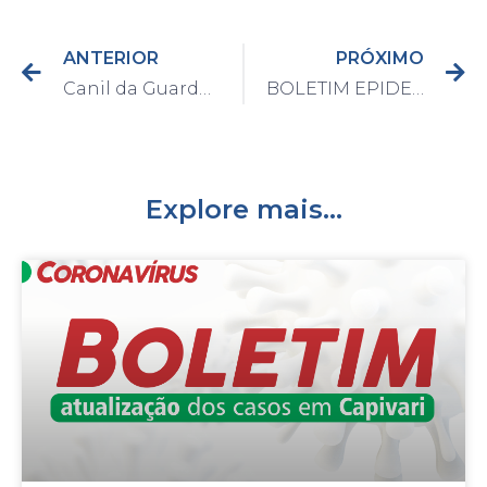
ANTERIOR
PRÓXIMO
Canil da Guarda apreende de adolescente e 57 porções de drogas
BOLETIM EPIDEMIOLÓGICO DO DIA 07/04/2021
Explore mais...