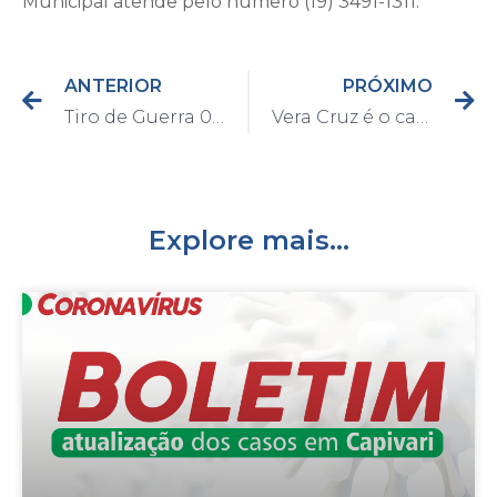
Municipal atende pelo número (19) 3491-1311.
ANTERIOR
PRÓXIMO
Tiro de Guerra 02-011 promove a 2a. Campanha de Arrecadação de 2019 em prol das entidades assistenciais de Capivari
Vera Cruz é o campeão do Campeonato Amador 2019 – Primeira Divisão
Explore mais...