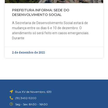
PREFEITURA INFORMA: SEDE DO
DESENVOLVIMENTO SOCIAL
A Secretaria de Desenvolvimento Social estará de
mudança entre os dias 6 e 10 de dezembro. O
atendimento só será feito em casos emergenciais.
Durante
2 de dezembro de 2021
Rua XV de Novembro, 639
(19) 3492-9200
Seg - Sex: 8h30 - 16h30