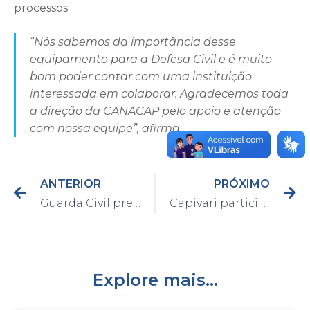
processos.
“Nós sabemos da importância desse
equipamento para a Defesa Civil e é muito
bom poder contar com uma instituição
interessada em colaborar. Agradecemos toda
a direção da CANACAP pelo apoio e atenção
com nossa equipe”, afirma.
ANTERIOR
PRÓXIMO
Guarda Civil prende homem por tráfico de drogas no Moreto
Capivari participa de reunião virtual “Voltas as Aulas 2021”
Explore mais...