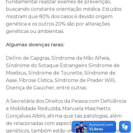
fundamental realizar exames de prevenção,
buscando constante orientação médica. Estudos
mostram que 80% dos casos é devido origem
genética e os outros 20% são por alterações
genéticas ou ambientais.
Algumas doenças raras:
Delírio de Capgras, Síndrome da Mão Alheia,
Síndrome do Sotaque Estrangeiro Síndrome de
Moebius, Síndrome de Tourette, Síndrome de
Aase, Fibrose Cística, Síndrome de Prader Willi,
Doença de Gaucher, entre outras.
A Secretária dos Direitos da Pessoa com Deficiência
e Mobilidade Reduzida, Manuela Maschietto
Gonçalves Albini, afirma que tais patologias, além
de relacionadas com aspectos neurológicos e
genéticos, também estão vinculadas à questões