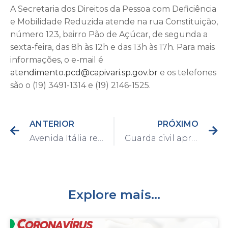
A Secretaria dos Direitos da Pessoa com Deficiência
e Mobilidade Reduzida atende na rua Constituição,
número 123, bairro Pão de Açúcar, de segunda a
sexta-feira, das 8h às 12h e das 13h às 17h. Para mais
informações, o e-mail é
atendimento.pcd@capivari.sp.gov.br
e os telefones
são o (19) 3491-1314 e (19) 2146-1525.
ANTERIOR
PRÓXIMO
Avenida Itália recebe melhorias neste sábado; trânsito será interditado
Guarda civil apreende mais de 280 porções de drogas no Moreto
Explore mais...