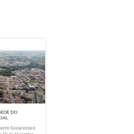
SEDE DO
IAL
ento Social estará