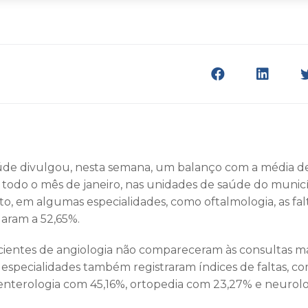
aúde divulgou, nesta semana, um balanço com a média 
 todo o mês de janeiro, nas unidades de saúde do munic
, em algumas especialidades, como oftalmologia, as fal
aram a 52,65%.
ientes de angiologia não compareceram às consultas m
 especialidades também registraram índices de faltas, co
enterologia com 45,16%, ortopedia com 23,27% e neurol