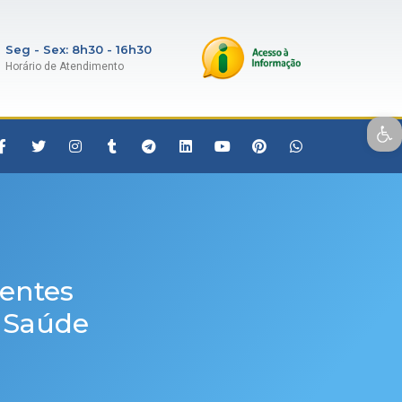
Seg - Sex: 8h30 - 16h30
Horário de Atendimento
Open toolbar
ientes
e Saúde