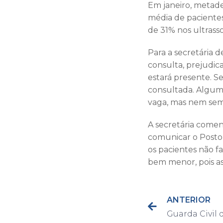
Em janeiro, metad
média de paciente
de 31% nos ultrass
Para a secretária 
consulta, prejudi
estará presente. Se
consultada. Alguma
vaga, mas nem semp
A secretária comen
comunicar o Posto 
os pacientes não f
bem menor, pois as
ANTERIOR