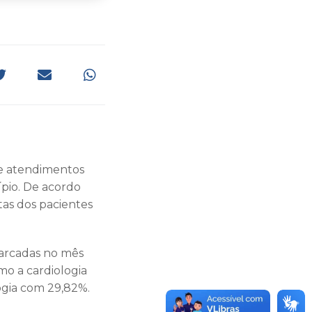
de atendimentos
ípio. De acordo
tas dos pacientes
arcadas no mês
mo a cardiologia
ogia com 29,82%.