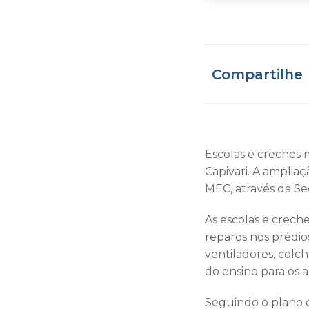
Compartilhe
Escolas e creches 
Capivari. A amplia
MEC, através da Se
As escolas e creche
reparos nos prédio
ventiladores, colc
do ensino para os a
Seguindo o plano d