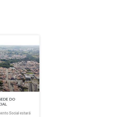
SEDE DO
IAL
ento Social estará