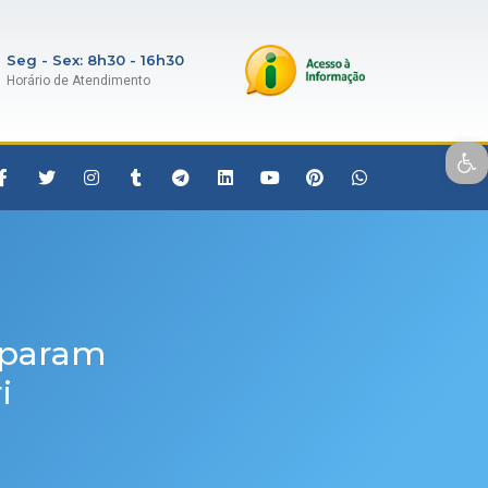
Seg - Sex: 8h30 - 16h30
Horário de Atendimento
Open toolbar
reparam
i