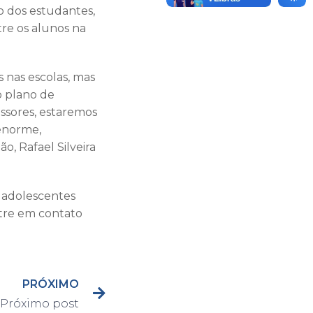
ão dos estudantes,
tre os alunos na
nas escolas, mas
o plano de
ssores, estaremos
 enorme,
o, Rafael Silveira
 adolescentes
ntre em contato
PRÓXIMO
Próximo post