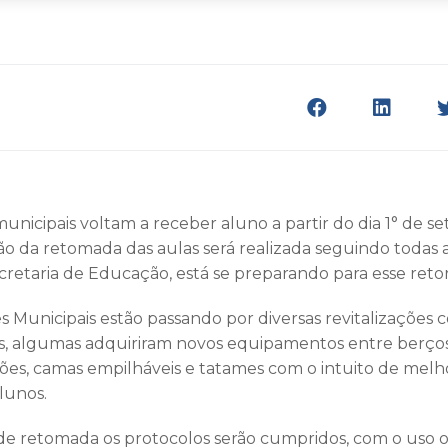
municipais voltam a receber aluno a partir do dia 1° de 
ção da retomada das aulas será realizada seguindo todas 
cretaria de Educação, está se preparando para esse reto
s Municipais estão passando por diversas revitalizações 
s, algumas adquiriram novos equipamentos entre berços,
hões, camas empilháveis e tatames com o intuito de melh
lunos.
e retomada os protocolos serão cumpridos, com o uso o