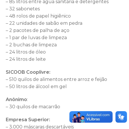
– 85 litros entre água sanitária e detergentes
– 32 sabonetes
– 48 rolos de papel higiênico
– 22 unidades de sabão em pedra
– 2 pacotes de palha de aço
– 1 par de luvas de limpeza
– 2 buchas de limpeza
– 24 litros de óleo
– 24 litros de leite
SICOOB Cooplivre:
– 510 quilos de alimentos entre arroz e feijão
– 50 litros de álcool em gel
Anônimo
:
– 30 quilos de macarrão
Empresa Superior:
– 3.000 máscaras descartáveis